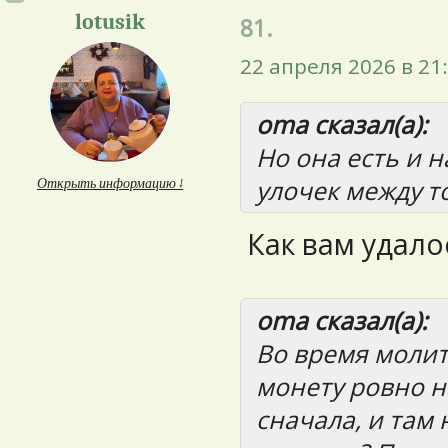
lotusik
81.
22 апреля 2026 в 21
oma сказал(а):
Но она есть и 
улочек между т
Открыть информацию ↓
Как вам удало
oma сказал(а):
Во время молит
монету ровно н
сначала, и там 