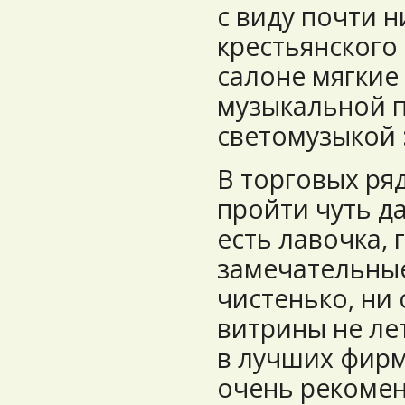
с виду почти н
крестьянского 
салоне мягкие 
музыкальной 
светомузыкой :
В торговых ря
пройти чуть да
есть лавочка, 
замечательные
чистенько, ни 
витрины не лет
в лучших фирм
очень рекомен