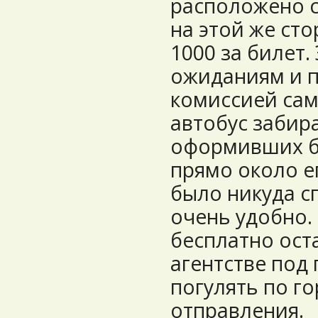
расположено с
на этой же сто
1000 за билет.
ожиданиям и п
комиссией сам
автобус забир
оформивших би
прямо около ег
было никуда с
очень удобно.
бесплатно ост
агентстве под
погулять по г
отправления.