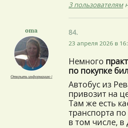
3 пользователям
н
oma
84.
23 апреля 2026 в 16
Немного
прак
по покупке би
Открыть информацию ↓
Автобус из Рев
привозит на ц
Там же есть к
транспорта по
в том числе, в