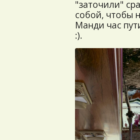
"заточили" сра
собой, чтобы н
Манди час пути
:).