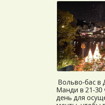
Вольво-бас в 
Манди в 21-30 
день для осущ