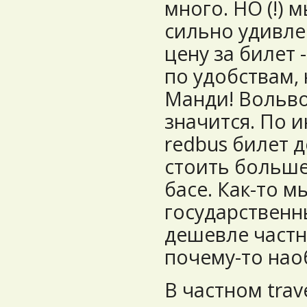
много. НО (!) 
сильно удивле
цену за билет 
по удобствам,
Манди! Вольво
значится. По 
redbus билет 
стоить больше 
басе. Как-то м
государственн
дешевле частн
почему-то нао
В частном trave