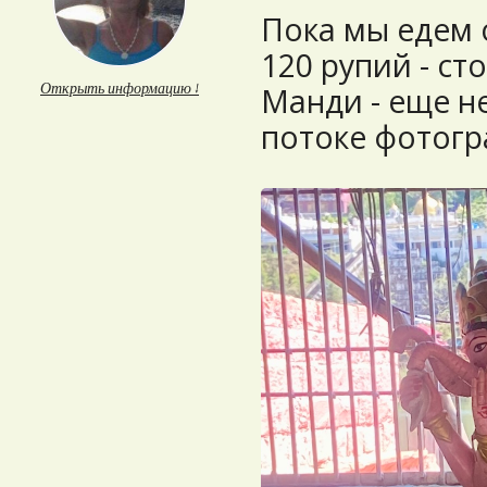
Пока мы едем 
120 рупий - ст
Открыть информацию ↓
Манди - еще н
потоке фотог