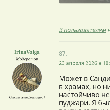
3 пользователям
н
IrinaVolga
87.
Модератор
23 апреля 2026 в 18
Может в Санди
в храмах, но н
настойчиво не
Открыть информацию ↓
пуджари. Я был