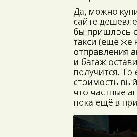
Да, можно куп
сайте дешевле
бы пришлось ех
такси (ещё же 
отправления ав
и багаж остави
получится. То 
стоимость вый
что частные аг
пока ещё в пр