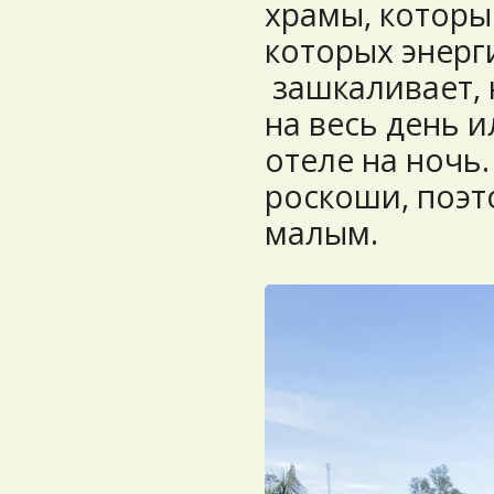
храмы, которым
которых энерги
зашкаливает, 
на весь день и
отеле на ночь.
роскоши, поэт
малым.