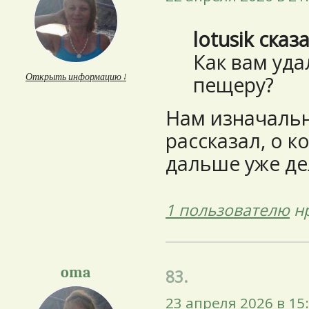
lotusik сказ
Как вам уда
Открыть информацию ↓
пещеру?
Нам изначальн
рассказал, о к
дальше уже дел
1 пользователю
нр
oma
83.
23 апреля 2026 в 15