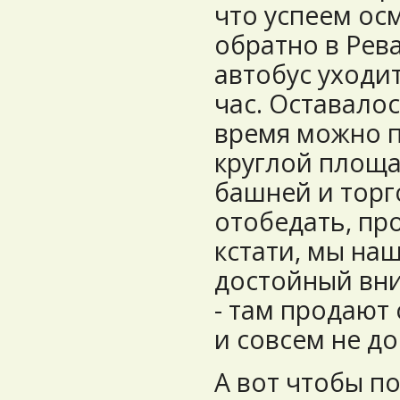
что успеем ос
обратно в Рев
автобус уходит
час. Оставалос
время можно п
круглой площа
башней и тор
отобедать, пр
кстати, мы на
достойный вни
- там продают
и совсем не д
А вот чтобы п