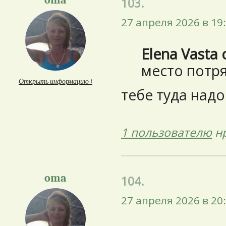
oma
103.
27 апреля 2026 в 19
Elena Vasta 
место потр
Открыть информацию ↓
тебе туда надо 
1 пользователю
нр
oma
104.
27 апреля 2026 в 20