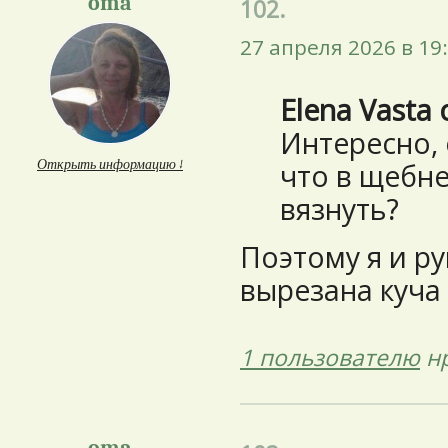
oma
102.
27 апреля 2026 в 19
Elena Vasta 
Интересно,
Открыть информацию ↓
что в щебн
вязнуть?
Поэтому я и ру
вырезана куча 
1 пользователю
нр