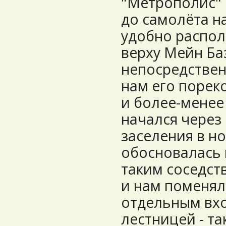
"Метрополис" 
до самолёта н
удобно распол
верху Мейн Ба
непосредствен
нам его порек
и более-менее
начался через
заселения в но
обосновалась 
таким соседств
и нам поменял
отдельным вх
лестницей - та