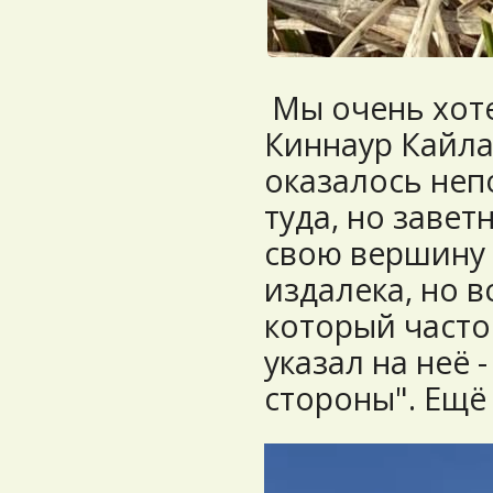
Мы очень хоте
Киннаур Кайлас
оказалось неп
туда, но завет
свою вершину 
издалека, но в
который часто
указал на неё 
стороны". Ещё 