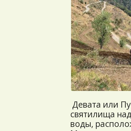
Девата или Пу
святилища над
воды, располо