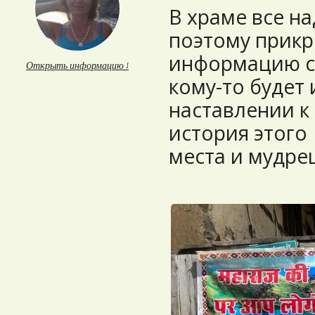
В храме все на
поэтому прикр
информацию с
Открыть информацию ↓
кому-то будет 
наставлении к
история этого
места и мудре