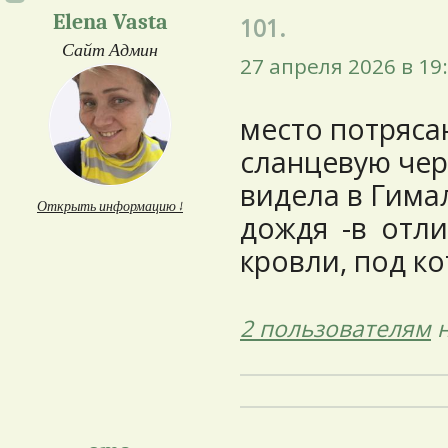
Elena Vasta
101.
Сайт Админ
27 апреля 2026 в 19
место потряса
сланцевую чер
видела в Гима
Открыть информацию ↓
дождя -в отли
кровли, под ко
2 пользователям
н