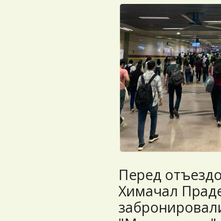
Перед отъездо
Химачал Прад
забронировали