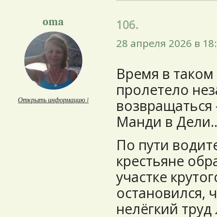
oma
106.
28 апреля 2026 в 18
Время в таком
пролетело нез
Открыть информацию ↓
возвращаться 
Манди в Дели..
По пути водите
крестьяне обр
участке крутог
остановился, 
нелёгкий труд