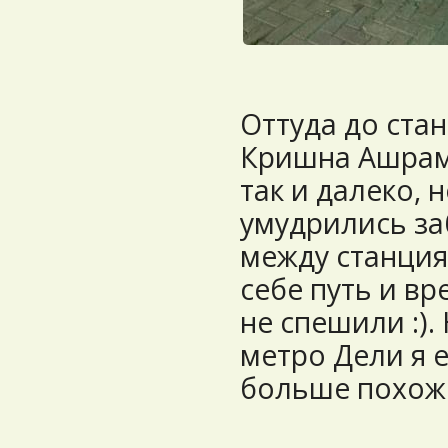
Оттуда до ста
Кришна Ашрам 
так и далеко, 
умудрились за
между станция
себе путь и вр
не спешили :).
метро Дели я е
больше похоже