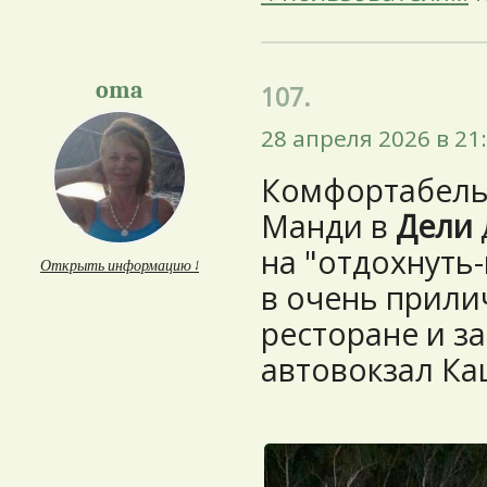
oma
107.
28 апреля 2026 в 21
Комфортабель
Манди в
Дели
на "отдохнуть
Открыть информацию ↓
в очень прили
ресторане и з
автовокзал Ка