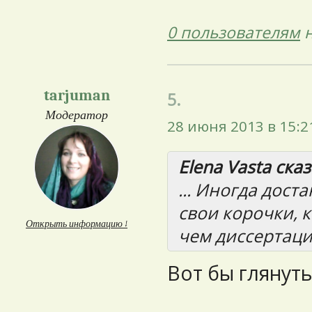
0 пользователям
н
tarjuman
5.
Модератор
28 июня 2013 в 15:2
Elena Vasta сказ
... Иногда дос
свои корочки, 
Открыть информацию ↓
чем диссертаци
Вот бы глянуть