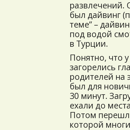
развлечений. 
был дайвинг (п
теме” – дайвин
под водой смот
в Турции.
Понятно, что у
загорелись гл
родителей на 
был для новичк
30 минут. Загр
ехали до места
Потом перешли
которой многи