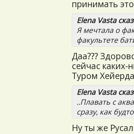
принимать этот
Elena Vasta сказ
Я мечтала о фа
факультете бат
Даа??? Здоров
сейчас каких-н
Туром Хейерда
Elena Vasta сказ
..Плавать с ак
сразу, как будто
Ну ты же Русалк