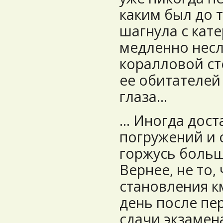
каким был до т
шагнула с кате
медленно несл
коралловой ст
ее обитателей 
глаза...
... Иногда дос
погружений и 
горжусь больш
Вернее, не то,
становления к
день после пе
сдачи экзамен