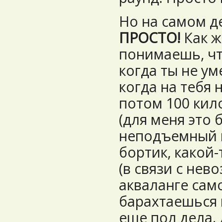
Но на самом д
ПРОСТО!
Как ж
понимаешь, чт
когда ты не у
когда на тебя 
потом 100 кил
(для меня это 
неподъемный в
бортик, какой-
(в связи с нев
акваланге сам
барахтаешься 
еще пол дела.