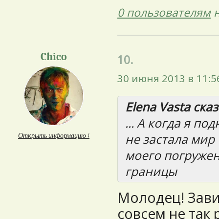
0 пользователям
н
Chico
10.
30 июня 2013 в 11:5
Elena Vasta сказ
... А когда я п
не застала мир
Открыть информацию ↓
моего погружен
границы
Молодец! Зави
совсем не так