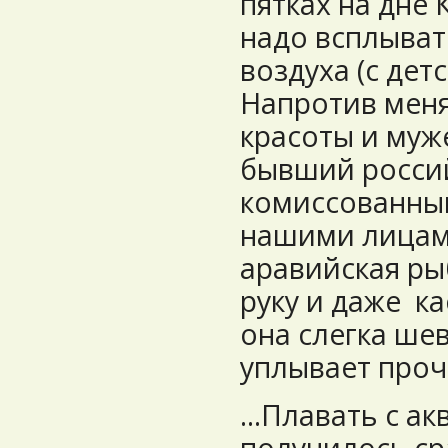
пятках на дне 
надо всплыват
воздуха (с дет
Напротив мен
красоты и муж
бывший россий
комиссованны
нашими лицам
аравийская рыб
руку и даже ка
она слегка ше
уплывает прочь
...Плавать с а