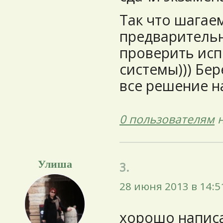
Так что шагаем
предваритель
проверить исп
системы))) Бер
все решение на
0 пользователям
н
Улиша
3.
28 июня 2013 в 14:5
хорошо написа