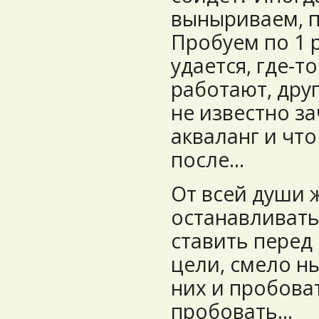
выныриваем, п
Пробуем по 1 р
удается, где-т
работают, друг
не известно з
акваланг и что
после…
От всей души 
останавливать
ставить перед
цели, смело н
них и пробова
пробовать…