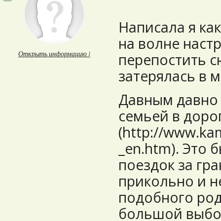
Написала я как
на волне настр
Открыть информацию ↓
перепостить с
затерялась в м
Давным давно 
семьей в доро
(http://www.k
_en.htm). Это 
поездок за гра
прикольно и н
подобного род
большой выбор