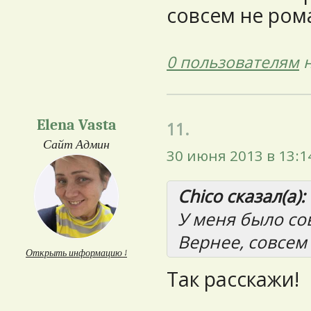
совсем не ром
0 пользователям
н
Elena Vasta
11.
Сайт Админ
30 июня 2013 в 13:1
Chico сказал(а):
У меня было со
Вернее, совсем
Открыть информацию ↓
Так расскажи!