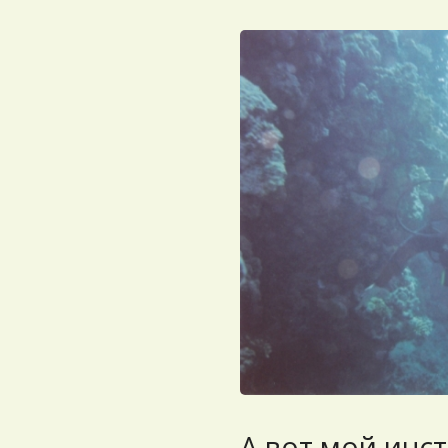
А вот мой инст