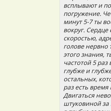
всплывают и п
погружение. Че
минут 5-7 ты в
вокруг. Сердце
скоростью, адр
голове нервно 
этого знания, 
частотой 5 раз 
глубже и глубж
остальных, кот
раз есть время
Двигаться нево
штуковиной за 