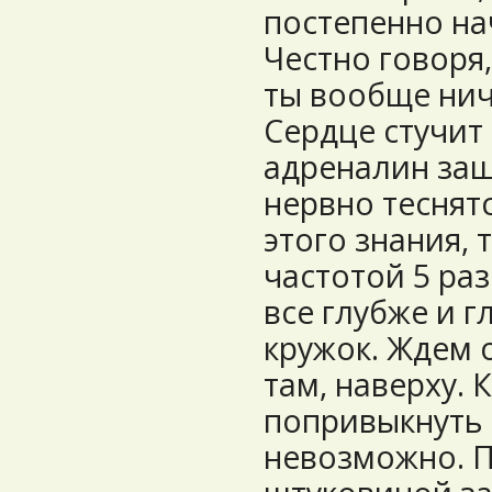
постепенно на
Честно говоря,
ты вообще нич
Сердце стучит
адреналин заш
нервно теснят
этого знания,
частотой 5 раз
все глубже и г
кружок. Ждем 
там, наверху. 
попривыкнуть 
невозможно. П