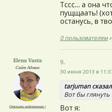
Тссс... а она ч
пущщаать! (хот
останусь, в тв
0 пользователям
н
Elena Vasta
9.
Сайт Админ
30 июня 2013 в 11:3
tarjuman сказал(
Вот бы глянуть 
Вот я:
Открыть информацию ↓