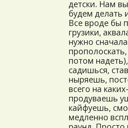
детски. Нам в
будем делать и 
Все вроде бы 
грузики, аквал
нужно сначала
прополоскать, 
потом надеть)
садишься, став
ныряешь, пос
всего на каких
продуваешь у
кайфуешь, смо
медленно вспл
раунд. Просто 