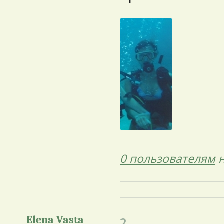
0 пользователям
н
Elena Vasta
2.