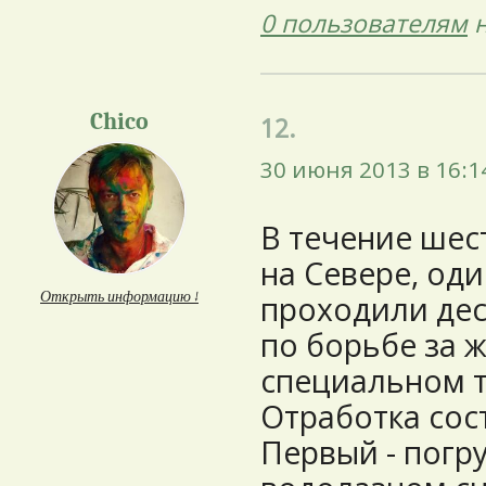
0 пользователям
н
Chico
12.
30 июня 2013 в 16:1
В течение шес
на Севере, оди
Открыть информацию ↓
проходили де
по борьбе за 
специальном 
Отработка сост
Первый - погр