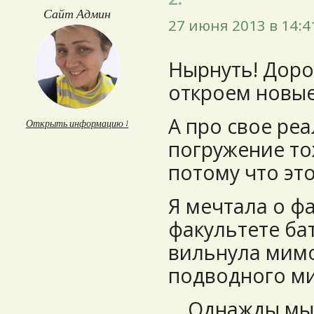
Сайт Админ
27 июня 2013 в 14:4
Нырнуть! Дорог
откроем новые
А про свое ре
Открыть информацию ↓
погружение то
потому что это
Я мечтала о ф
факультете ба
вильнула мимо
подводного ми
... Однажды м