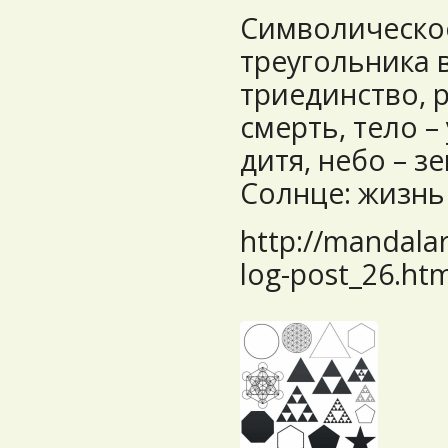
Символическо
треугольника 
триединство, 
смерть, тело – 
дитя, небо – з
Солнце: жизнь 
http://mandala
log-post_26.ht