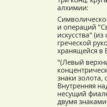
алхимии:
Символическо
и операций "С
искусства" (из
греческой рукоп
хранящейся в 
"(Левый верхни
концентрически
знаки золота, 
Внутренняя над
несущий фиалк
двумя знаками