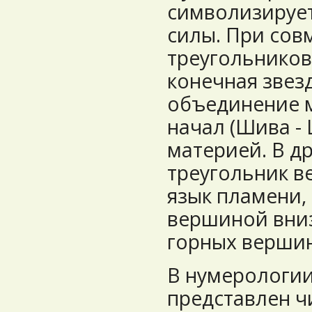
символизирует
силы. При сов
треугольников
конечная звезд
объединение м
начал (Шива - 
материей. В д
треугольник в
язык пламени,
вершиной вниз 
горных вершин
В нумерологии
представлен ч