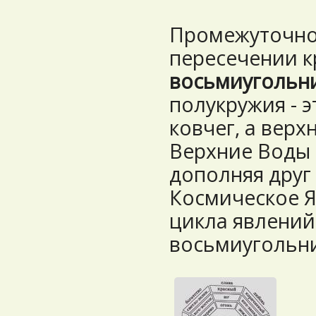
Промежуточно
пересечении к
восьмиугольни
полукружия - 
ковчег, а верх
Верхние Воды и
дополняя друг
Космическое Я
цикла явлений.
восьмиугольни