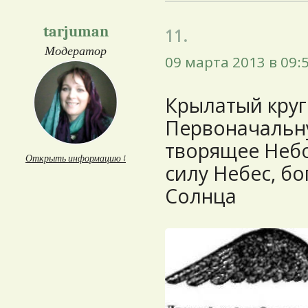
tarjuman
11.
Модератор
09 марта 2013 в 09:
Крылатый круг
Первоначальн
творящее Неб
Открыть информацию ↓
силу Небес, бо
Солнца