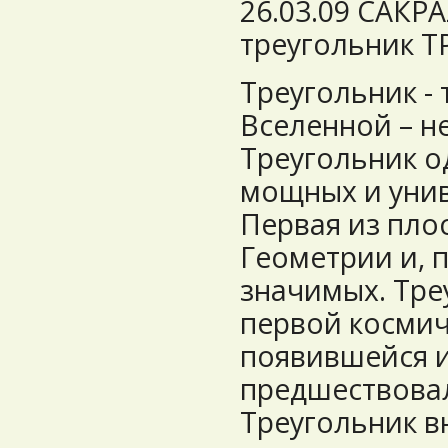
26.03.09 САК
треугольник 
Треугольник -
Вселенной – не
Треугольник о
мощных и уни
Первая из пло
Геометрии и, 
значимых. Тре
первой косми
появившейся и
предшествова
Треугольник в