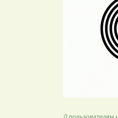
0 пользователям
н