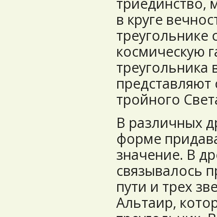
триединство, 
в круге вечнос
треугольнике 
космическую г
треугольника 
представляют
тройного Свет
В различных д
форме придав
значение. В д
связывалось 
пути и трех зве
Альтаир, кото