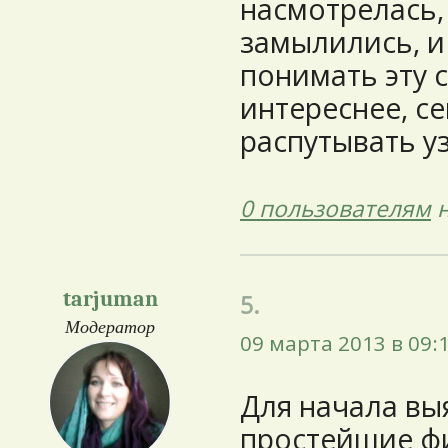
насмотрелась, 
замылились, и 
понимать эту 
интереснее, с
распутывать у
0 пользователям
н
tarjuman
5.
Модератор
09 марта 2013 в 09:
Для начала вы
простейшие ф