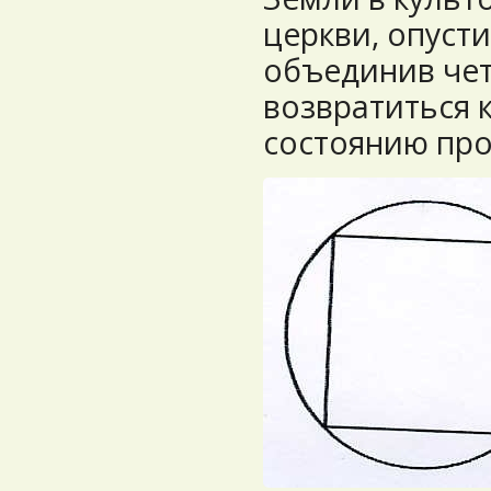
церкви, опуст
объединив чет
возвратиться 
состоянию про