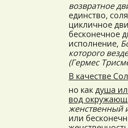
возвратное д
единство, сол
цикличное дви
бесконечное д
исполнение,
Б
которого везде
(Гермес Трисме
В качестве Со
но как
душа ил
вод окружающ
женственный 
или бесконечн
женственность