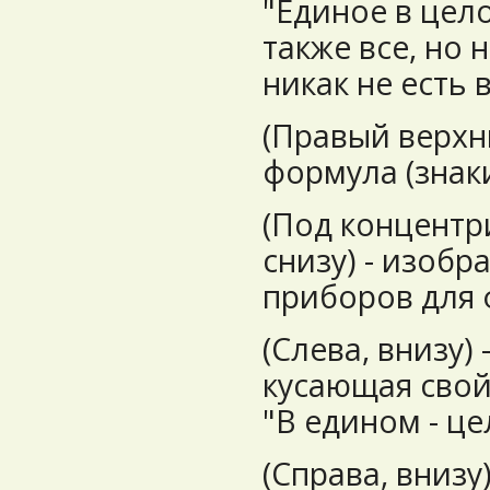
"Единое в целом
также все, но 
никак не есть в
(Правый верхни
формула (знаки
(Под концентр
снизу) - изобр
приборов для 
(Слева, внизу) 
кусающая свой
"В едином - це
(Справа, внизу