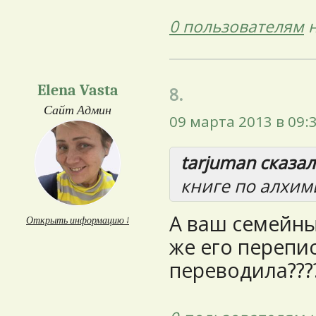
0 пользователям
н
Elena Vasta
8.
Сайт Админ
09 марта 2013 в 09:
tarjuman сказал(
книге по алхим
А ваш семейны
Открыть информацию ↓
же его перепи
переводила???