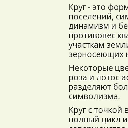
Круг - это фо
поселений, с
динамизм и бе
противовес кв
участкам земл
зерносеющих 
Некоторые цве
роза и лотос а
разделяют бол
символизма.
Круг с точкой 
полный цикл 