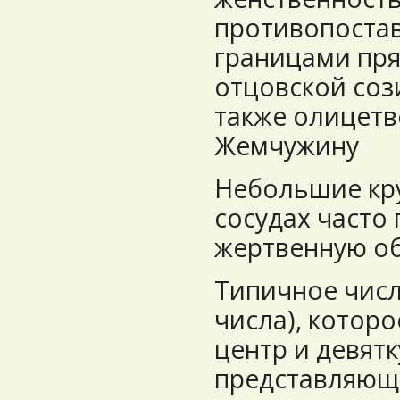
противопоста
границами пр
отцовской соз
также олицетв
Жемчужину
Небольшие кр
сосудах часто
жертвенную об
Типичное число
числа), которо
центр и девятк
представляющ