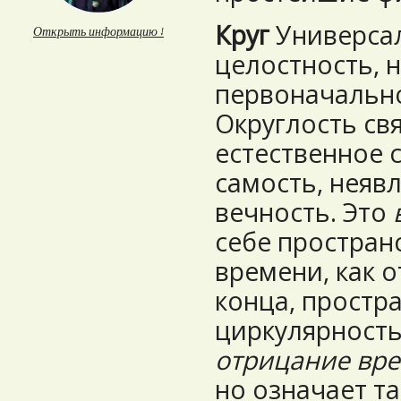
Круг
Универсал
Открыть информацию ↓
целостность, 
первоначальн
Округлость св
естественное 
самость, неяв
вечность. Это
себе простран
времени, как о
конца, простра
циркулярность
отрицание вр
но означает т