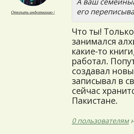
А ваш семейный
его переписыва
Открыть информацию ↓
Что ты! Тольк
занимался алх
какие-то книги
работал. Попу
создавал новы
записывал в с
сейчас хранитс
Пакистане.
0 пользователям
н