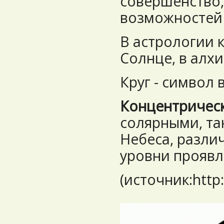
совершенство,
возможностей 
В астрологии 
Солнце, в алхи
Круг - символ 
Концентрическ
солярными, та
Небеса, разли
уровни проявл
(источник:http: