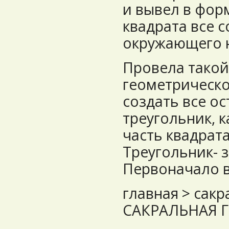
и вывел в форм
квадрата все 
окружающего 
Провела такой
геометрическ
создать все о
треугольник, к
часть квадрат
Треугольник- з
Первоначало в
главная > сакр
САКРАЛЬНАЯ Г