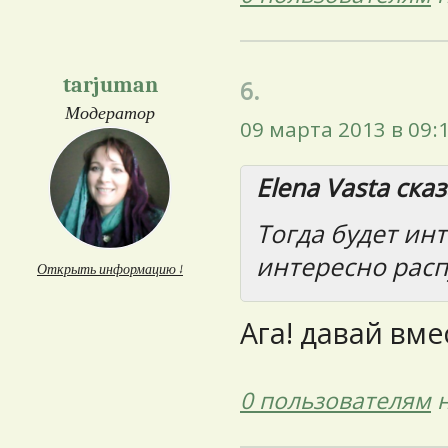
tarjuman
6.
Модератор
09 марта 2013 в 09:
Elena Vasta сказ
Тогда будет инт
интересно расп
Открыть информацию ↓
Ага! давай вме
0 пользователям
н