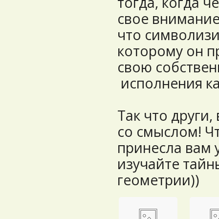
тогда, когда ч
свое внимание,
что символизир
которому он п
свою собствен
исполнения ка
Так что други
со смыслом! Ч
принесла вам у
изучайте тайн
геометрии))