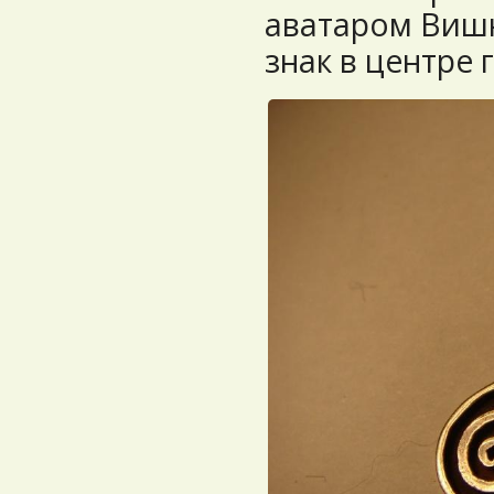
аватаром Вишн
знак в центре 