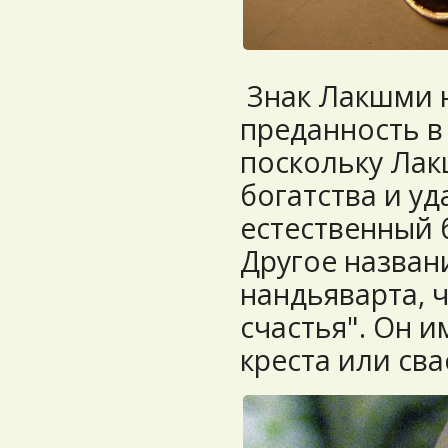
Знак Лакшми н
преданность в 
поскольку Лак
богатства и уд
естественный 
Другое назван
нандьяварта, ч
счастья". Он 
креста или сва