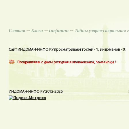
Главная
↔
Блоги
↔
tarjuman
↔ Тайны узоров-сакральная 
Сайт ИНДОМАН-ИНФО.РУ просматривают гостей - 1, индоманов - 0:
Поздравляем с днем рождения
,
!
litvinaoksana
SvetaVolga
ИНДОМАН-ИНФО.РУ
2012-2026