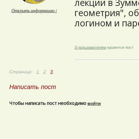
лекции в Зумм
геометрия", о
Открыть информацию ↓
логином и пар
0 пользователям
нравится пост
Страница:
1
2
3
Написать пост
Чтобы написать пост необходимо
войти