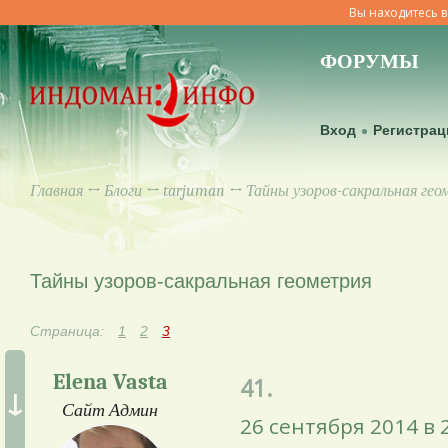
Вы находитесь в
ФОРУМЫ
Вход
Регистрац
Главная
↔
Блоги
↔
tarjuman
↔ Тайны узоров-сакральная гео
Тайны узоров-сакральная геометрия
Страница:
1
2
3
Elena Vasta
41.
↓
Сайт Админ
26 сентября 2014 в 