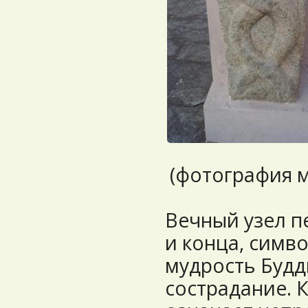
(фотография м
Вечный узел п
и конца, симв
мудрость Будд
сострадание. К