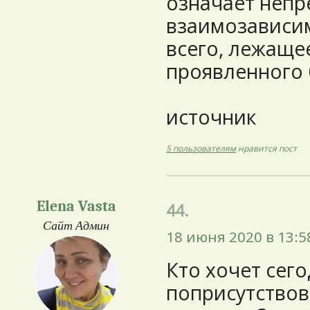
означает непр
взаимозависи
всего, лежаще
проявленного 
источник
5 пользователям
нравится пост
Elena Vasta
44.
Сайт Админ
18 июня 2020 в 13:5
Кто хочет сего
поприсутствов