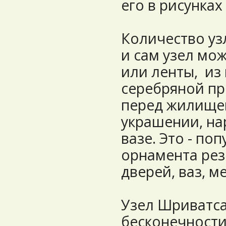
его в рисунках
Количество уз
и сам узел мож
или ленты, из
серебряной пр
перед жилищем
украшении, на
вазе. Это - по
орнамента рез
дверей, ваз, м
Узел Шриватс
бесконечности