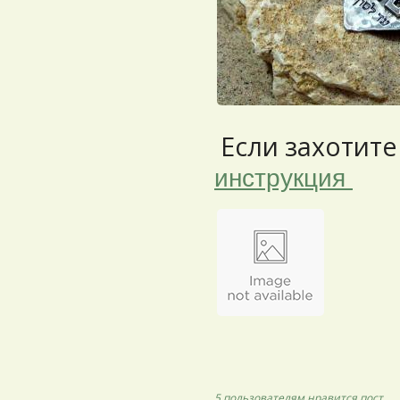
Если захотите 
инструкция
5 пользователям
нравится пост