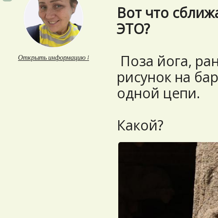
Вот что сближ
ЭТО?
Поза йога, ран
Открыть информацию ↓
рисунок на бар
одной цепи.
Какой?