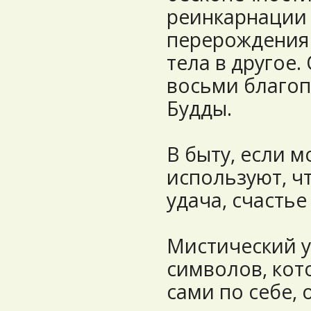
реинкарнации
перерождения 
тела в другое.
восьми благо
Будды.
В быту, если м
используют, ч
удача, счастье
Мистический у
символов, кот
сами по себе,