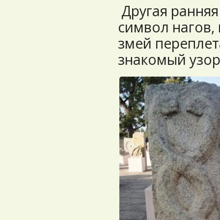
Другая ранняя
символ нагов,
змей переплет
знакомый узор