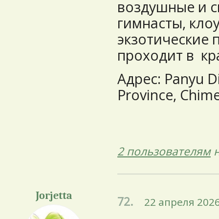
воздушные и с
гимнасты, кло
экзотические 
проходит в кр
Адрес: Panyu D
Province, Chime
2 пользователям
н
Jorjetta
72.
22 апреля 2026