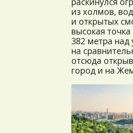
раскинулся ог
из холмов, во
и открытых см
высокая точка
382 метра над
на сравнитель
отсюда открыв
город и на Же