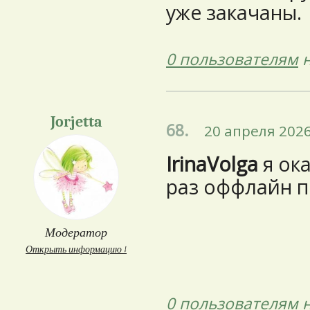
уже закачаны.
0 пользователям
н
Jorjetta
68.
20 апреля 2026
IrinaVolga
я ока
раз оффлайн 
Модератор
Открыть информацию ↓
0 пользователям
н