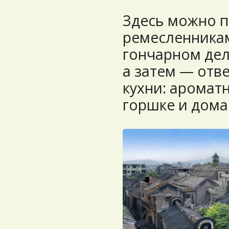
Здесь можно п
ремесленникам
гончарном дел
а затем — отв
кухни: аромат
горшке и дом