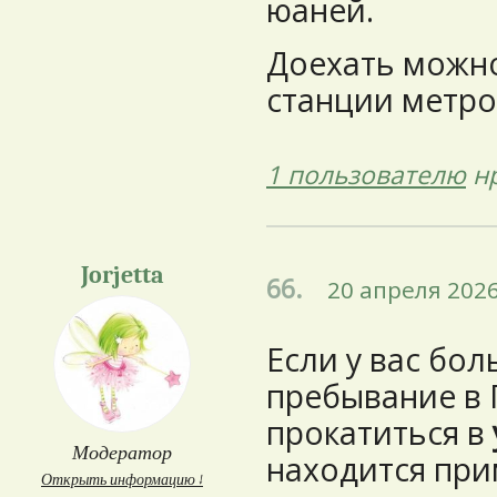
юаней.
Доехать можно 
станции метро 
1 пользователю
нр
Jorjetta
66.
20 апреля 2026
Если у вас бол
пребывание в 
прокатиться в
Модератор
находится при
Открыть информацию ↓