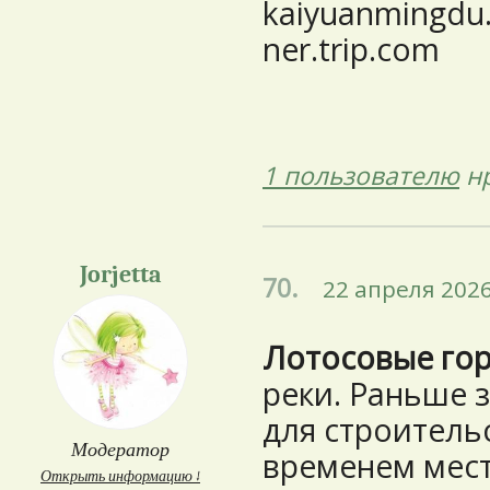
kaiyuanmingdu.
ner.trip.com
1 пользователю
нр
Jorjetta
70.
22 апреля 2026
Лотосовые го
реки. Раньше 
для строительс
Модератор
временем мест
Открыть информацию ↓