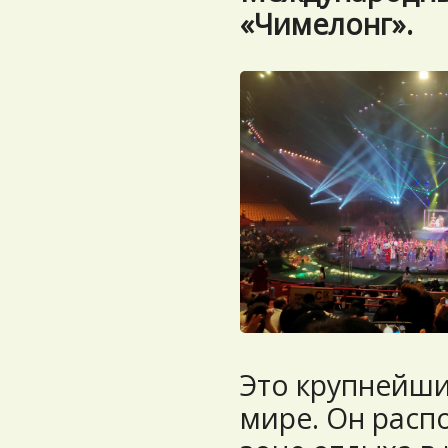
«Чимелонг».
Это крупнейши
мире. Он расп