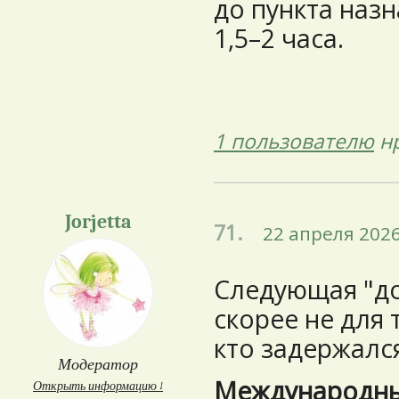
до пункта наз
1,5–2 часа.
1 пользователю
нр
Jorjetta
71.
22 апреля 2026
Следующая "д
скорее не для 
кто задержался
Модератор
Международный
Открыть информацию ↓