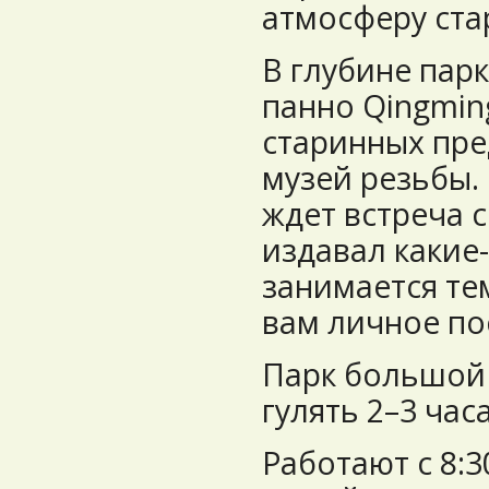
атмосферу ста
В глубине пар
панно Qingming
старинных пре
музей резьбы.
ждет встреча 
издавал какие-
занимается те
вам личное по
Парк большой
гулять 2–3 часа
Работают с 8:3