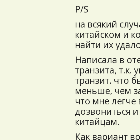
P/S
на всякий слу
китайском и к
найти их удало
Написала в от
транзита, т.к.
транзит. что 
меньше, чем з
что мне легче 
дозвониться и
китайцам.
Как вариант в