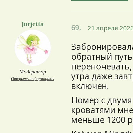
Jorjetta
69.
21 апреля 2026
Забронировала
обратный путь
переночевать, 
Модератор
утра даже завт
Открыть информацию ↓
включен.
Номер с двумя
кроватями мн
меньше 1200 р