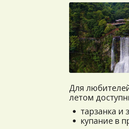
Для любителе
летом доступн
тарзанка и
купание в 