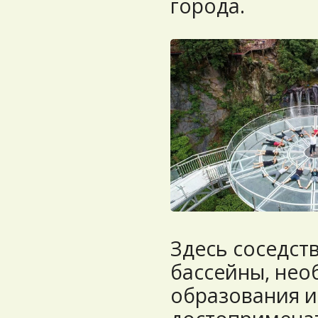
города.
Здесь соседст
бассейны, не
образования и