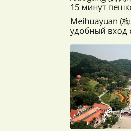
15 минут пешк
Meihuayuan (
удобный вход 