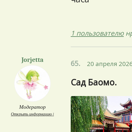
1 пользователю
нр
Jorjetta
65.
20 апреля 2026
Сад Баомо.
Модератор
Открыть информацию ↓