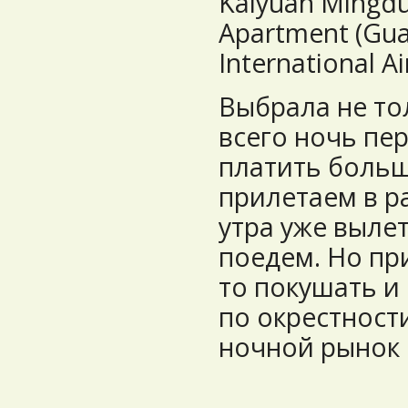
Kaiyuan Mingdu
Apartment (Gu
International A
Выбрала не то
всего ночь пер
платить больше
прилетаем в ра
утра уже вылет
поедем. Но пр
то покушать и
по окрестности
ночной рынок 