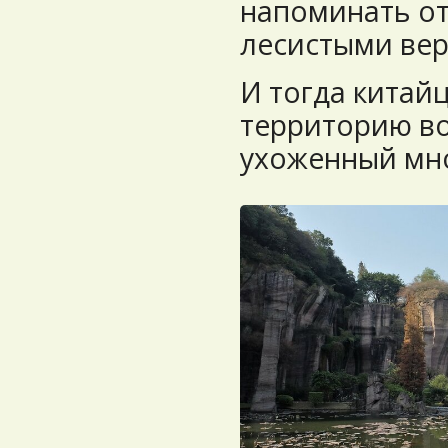
напоминать от
лесистыми ве
И тогда китай
территорию во
ухоженный мн