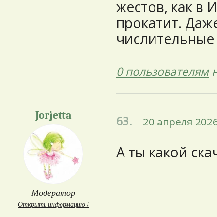
жестов, как в 
прокатит. Даж
числительные
0 пользователям
н
Jorjetta
63.
20 апреля 2026
А ты какой ска
Модератор
Открыть информацию ↓