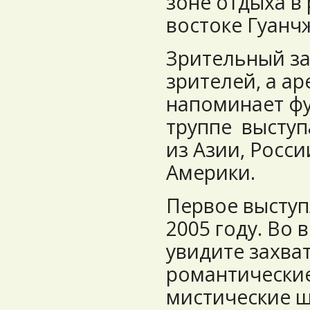
зоне отдыха в
востоке Гуанч
Зрительный за
зрителей, а а
напоминает фу
труппе выступ
из Азии, Росси
Америки.
Первое выступ
2005 году. Во
увидите захв
романтические
мистические ш