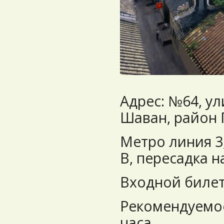
Адрес: №64, у
Шаван, район
Метро линия 3
B, пересадка н
Входной билет
Рекомендуемое
часа