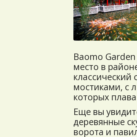
Baomo Garden
место в район
классический с
мостиками, с 
которых плава
Еще вы увидите
деревянные ск
ворота и пави