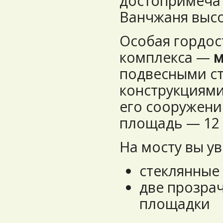
достопримеча
Ванчжаня высо
Особая гордос
комплекса —
м
подвесными с
конструкциями
его сооружени
площадь — 12 
На мосту вы ув
стеклянные
две прозра
площадки