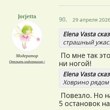
Jorjetta
90.
29 апреля 2026
Elena Vasta сказ
страшный ужас!
По мне так это
Модератор
ни ногой!
Открыть информацию ↓
Elena Vasta сказ
Ховрино рядом 
Повезло. Но н
5 остановок н