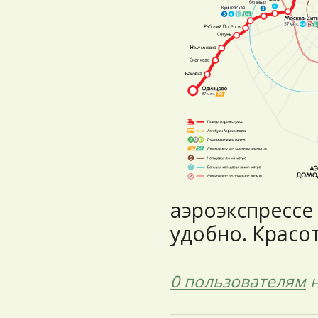
аэроэкспрессе
удобно. Красот
0 пользователям
н