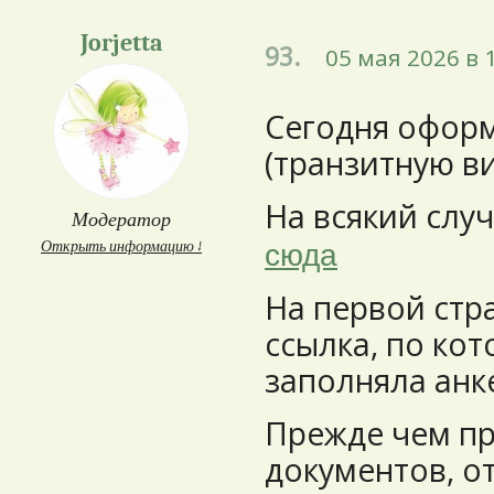
Jorjetta
93.
05 мая 2026 в 
Сегодня офор
(транзитную ви
На всякий слу
Модератор
Открыть информацию ↓
сюда
На первой стр
ссылка, по кот
заполняла анк
Прежде чем пр
документов, от