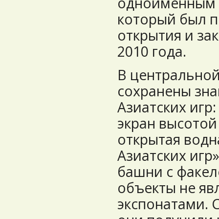
одноименным 
который был п
открытия и за
2010 года.
В центральной
сохранены зн
Азиатских игр:
экран высотой
открытая водна
Азиатских игр»
башни с факел
объекты не яв
экспонатами. 