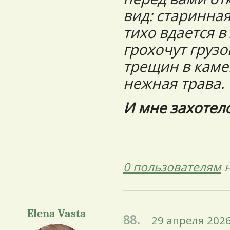
вид: старинна
тихо вдается 
грохочут грузо
трещин в каме
нежная трава.
И мне захотело
0 пользователям
н
Elena Vasta
88.
29 апреля 2026