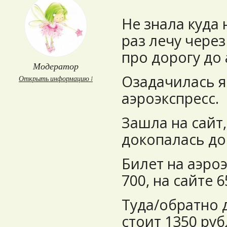
Не знала куда
раз лечу через
про дорогу до
Модератор
Озадачилась я
Открыть информацию ↓
аэроэкспресс.
Зашла на сайт,
докопалась до
Билет на аэроэ
700, на сайте 
Туда/обратно 
стоит 1350 руб