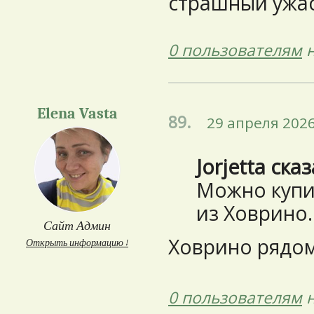
страшный ужас!
0 пользователям
н
Elena Vasta
89.
29 апреля 2026
Jorjetta ска
Можно купи
из Ховрино.
Сайт Админ
Ховрино рядом
Открыть информацию ↓
0 пользователям
н