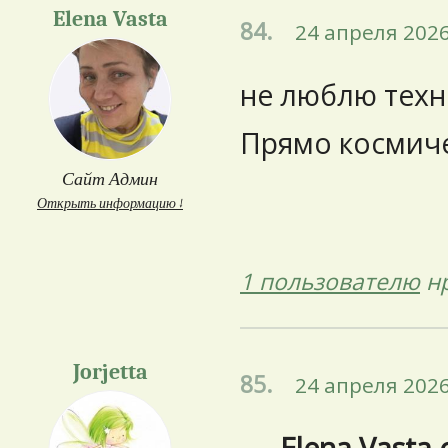
Elena Vasta
84.
24 апреля 2026
не люблю техно
Прямо космиче
Сайт Админ
Открыть информацию ↓
1 пользователю
нр
Jorjetta
85.
24 апреля 2026
Elena Vasta 