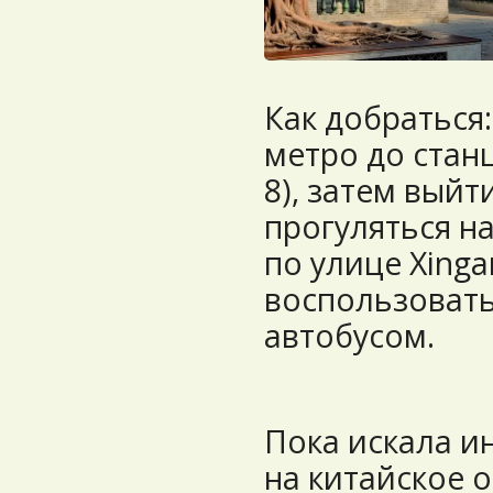
Как добраться
метро до стан
8), затем выйт
прогуляться на
по улице Xinga
воспользовать
автобусом.
Пока искала и
на китайское о