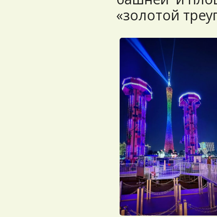
«золотой треу