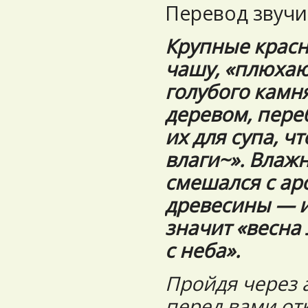
Перевод звучит
Крупные красн
чашу, «плюхаю
голубого камн
деревом, пере
их для супа, ч
влаги~». Влаж
смешался с ар
древесины — и
значит «весна
с неба».
Пройдя через 
перед вами от