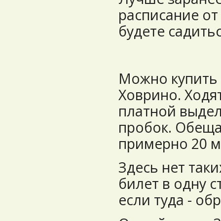
расписание от 
будете садитьс
Можно купить 
Ховрино. Ходя
платной выделе
пробок. Обеща
примерно 20 м
Здесь нет так
билет в одну с
если туда - об