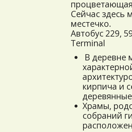
процветающая
Сейчас здесь 
местечко.
Автобус 229, 5
Terminal
В деревне 
характерно
архитектуро
кирпича и 
деревянные 
Храмы, род
собраний г
расположены