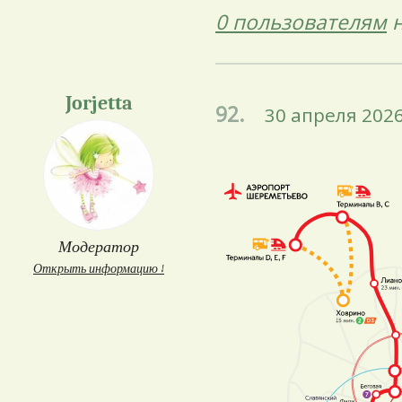
0 пользователям
н
Jorjetta
92.
30 апреля 2026
Модератор
Открыть информацию ↓