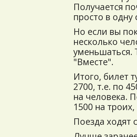
Получается по
просто в одну 
Но если вы по
несколько чело
уменьшаться. 
"Вместе".
Итого, билет т
2700, т.е. по 
на человека. 
1500 на троих,
Поезда ходят 
Лучше заранее