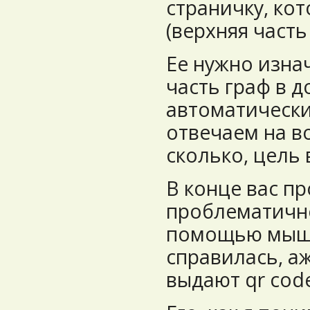
страничку, ко
(верхняя часть
Ее нужно изна
часть граф в 
автоматически
отвечаем на во
сколько, цель 
В конце вас пр
проблематично
помощью мышк
справилась, аж
выдают qr cod