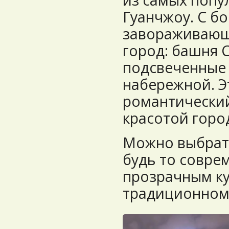
Гуанчжоу. С б
завораживающ
город: башня 
подсвеченные 
набережной. Э
романтически
красотой горо
Можно выбрать
будь то совре
прозрачным ку
традиционном 