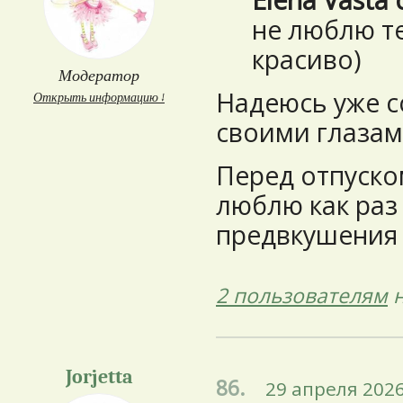
не люблю те
красиво)
Модератор
Надеюсь уже с
Открыть информацию ↓
своими глазами
Перед отпуском
люблю как раз
предвкушения 
2 пользователям
н
Jorjetta
86.
29 апреля 2026