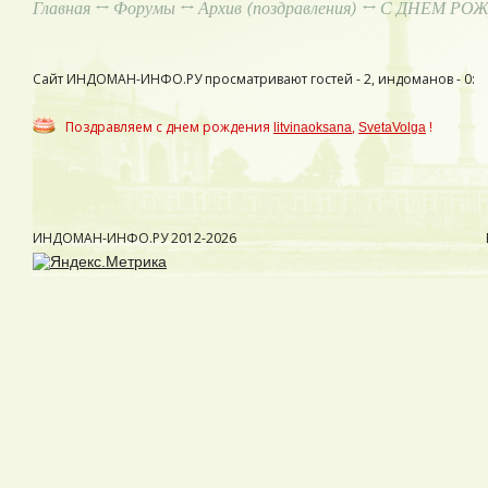
Главная
↔
Форумы
↔
Архив (поздравления)
↔ С ДНЕМ РОЖ
Сайт ИНДОМАН-ИНФО.РУ просматривают гостей - 2, индоманов - 0:
Поздравляем с днем рождения
,
!
litvinaoksana
SvetaVolga
ИНДОМАН-ИНФО.РУ
2012-2026