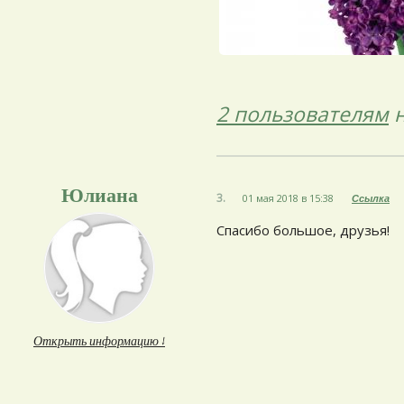
2 пользователям
н
Юлиана
3.
01 мая 2018 в 15:38
Ссылка
Спасибо большое, друзья!
Открыть информацию ↓