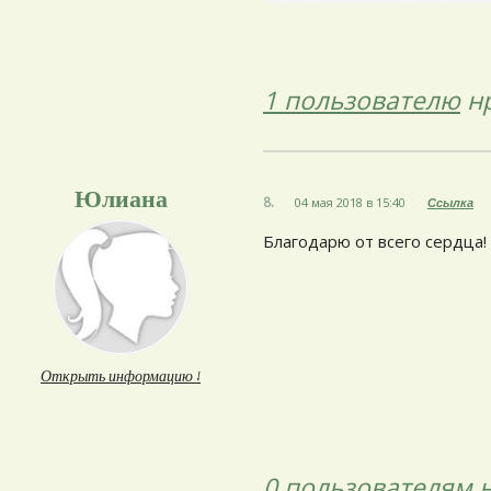
1 пользователю
нр
Юлиана
8.
04 мая 2018 в 15:40
Ссылка
Благодарю от всего сердца!
Открыть информацию ↓
0 пользователям
н