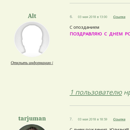
Alt
6.
03 мая 2018 в 13:00
Ссылка
С опозданием
ПОЗДРАВЛЯЮ С ДНЕМ РО
Открыть информацию ↓
1 пользователю
нр
tarjuman
7.
03 мая 2018 в 18:59
Ссылка
С днем рождения, Юлиана!!!