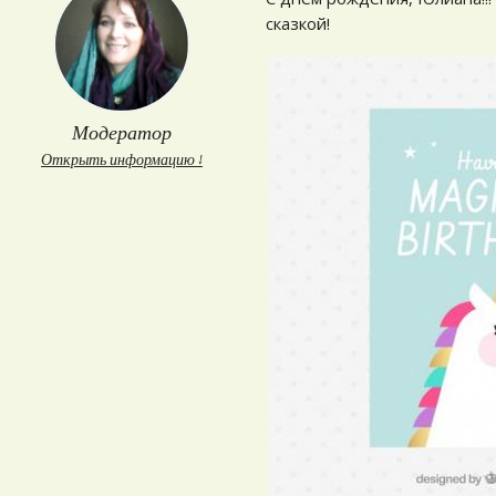
сказкой!
Модератор
Открыть информацию ↓