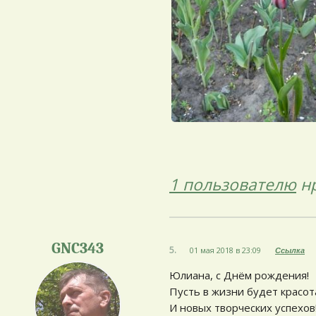
1 пользователю
нр
GNC343
5.
01 мая 2018 в 23:09
Ссылка
Юлиана, с Днём рождения!
Пусть в жизни будет красот
И новых творческих успехов