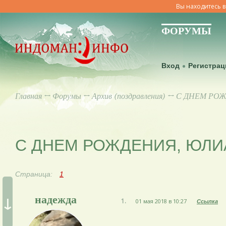
Вы находитесь в
ФОРУМЫ
Вход
Регистрац
Главная
↔
Форумы
↔
Архив (поздравления)
↔ С ДНЕМ РОЖ
С ДНЕМ РОЖДЕНИЯ, ЮЛИА
Страница:
1
↓
надежда
1.
01 мая 2018 в 10:27
Ссылка