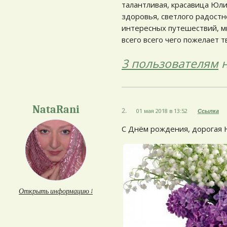
талантливая, красавица Юл
здоровья, светлого радостн
интересных путешествий, м
всего всего чего пожелает 
3 пользователям
н
NataRani
2.
01 мая 2018 в 13:52
Ссылка
С Днём рождения, дорогая Ю
Открыть информацию ↓