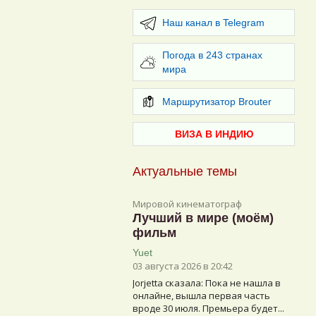
Наш канал в Telegram
Погода в 243 странах
мира
Маршрутизатор Brouter
ВИЗА В ИНДИЮ
Актуальные темы
Мировой кинематограф
Лучший в мире (моём)
фильм
Yuet
03 августа 2026 в 20:42
Jorjetta сказалa: Пока не нашла в
онлайне, вышла первая часть
вроде 30 июля. Премьера будет...