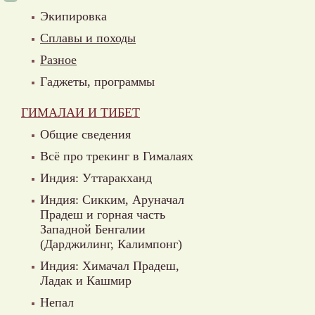
Экипировка
Сплавы и походы
Разное
Гаджеты, программы
ГИМАЛАИ И ТИБЕТ
Общие сведения
Всё про трекинг в Гималаях
Индия: Уттаракханд
Индия: Сикким, Аруначал
Прадеш и горная часть
Западной Бенгалии
(Дарджилинг, Калимпонг)
Индия: Химачал Прадеш,
Ладак и Кашмир
Непал