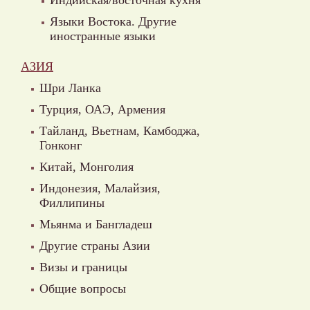
Индийская/восточная кухня
Языки Востока. Другие
иностранные языки
АЗИЯ
Шри Ланка
Турция, ОАЭ, Армения
Тайланд, Вьетнам, Камбоджа,
Гонконг
Китай, Монголия
Индонезия, Малайзия,
Филлипины
Мьянма и Бангладеш
Другие страны Азии
Визы и границы
Общие вопросы