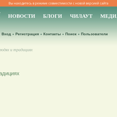
Вы находитесь в режиме совместимости с новой версией сайта
Ы
НОВОСТИ
БЛОГИ
ЧИЛАУТ
МЕДИ
Вход
Регистрация
Контакты
Поиск
Пользователи
юдях и традициях
адициях