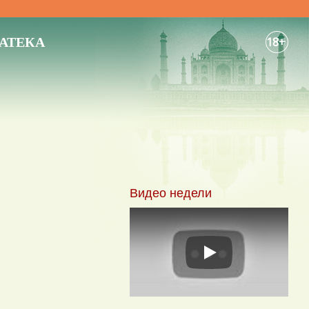
АТЕКА
18+
Видео недели
Play