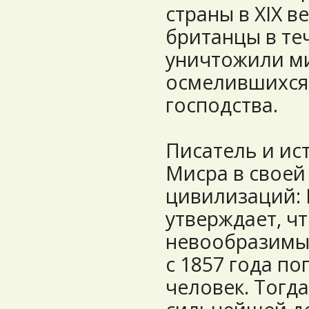
страны в XIX ве
британцы в те
уничтожили м
осмелившихся 
господства.
Писатель и ис
Мисра в своей
цивилизаций: 
утверждает, ч
невообразимых
с 1857 года по
человек. Тогд