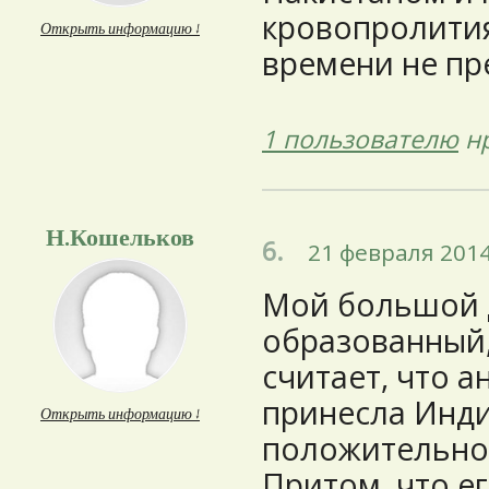
кровопролития
Открыть информацию ↓
времени не пр
1 пользователю
нр
Н.Кошельков
6.
21 февраля 2014
Мой большой д
образованный,
считает, что а
принесла Инди
Открыть информацию ↓
положительно
Притом, что ег