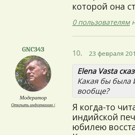
которой она ст
0 пользователям
н
GNC343
10.
23 февраля 201
Elena Vasta сказ
Какая бы была 
вообще?
Модератор
Я когда-то чит
Открыть информацию ↓
индийской печ
юбилею восста