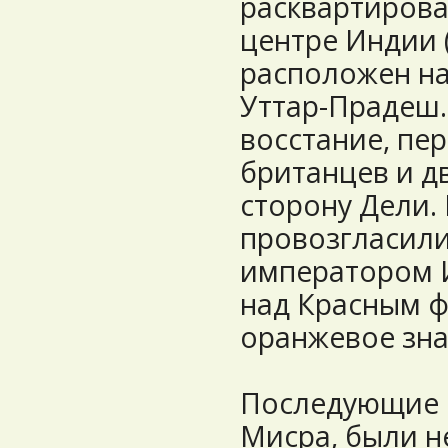
расквартирова
центре Индии 
расположен на
Уттар-Прадеш. 
восстание, пе
британцев и дв
сторону Дели.
провозгласили
императором 
над Красным ф
оранжевое зна
Последующие с
Мисра, были н