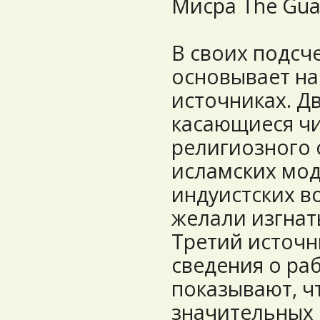
Мисра The Gua
В своих подсч
основывает на
источниках. Дв
касающиеся чи
религиозного 
исламских мо
индуистских в
желали изгнат
Третий источн
сведения о ра
показывают, ч
значительных