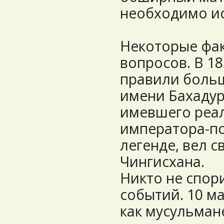
необходимо ис
Некоторые фак
вопросов. В 1
правили боль
имени Бахадур
имевшего реа
императора-по
легенде, вел 
Чингисхана.
Никто не спор
событий. 10 м
как мусульмане