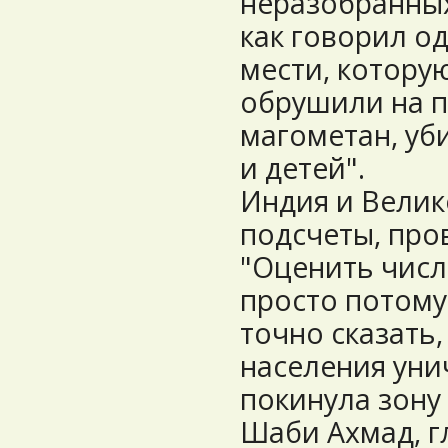
неразобранных
как говорил од
мести, котору
обрушили на п
магометан, у
и детей".
Индия и Вели
подсчеты, про
"Оценить числ
просто потому
точно сказать,
населения ун
покинула зону 
Шаби Ахмад, гл