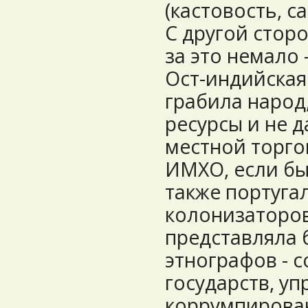
(кастовость, са
С другой стор
за это немало 
Ост-индийская
грабила народ
ресурсы и не д
местной торго
ИМХО, если бы
также португал
колонизаторов
представляла 
этнографов - 
государств, у
коррумпирова