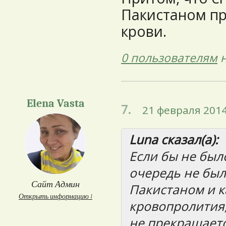
Пакистаном пр
крови.
0 пользователям
н
Elena Vasta
7.
21 февраля 2014
Luna сказал(а):
Если бы не был
очередь не был
Сайт Админ
Пакистаном и к
Открыть информацию ↓
кровопролития,
не прекращаетс