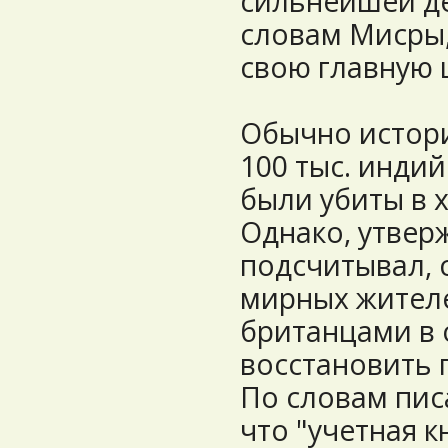
сильнейшей де
словам Мисры,
свою главную 
Обычно истори
100 тыс. индий
были убиты в 
Однако, утвер
подсчитывал, 
мирных жител
британцами в 
восстановить 
По словам пис
что "учетная к