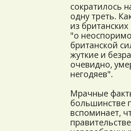
сократилось н
одну треть. К
из британских
"о неоспорим
британской си
жуткие и безра
очевидно, ум
негодяев".
Мрачные факт
большинстве 
вспоминает, ч
правительстве