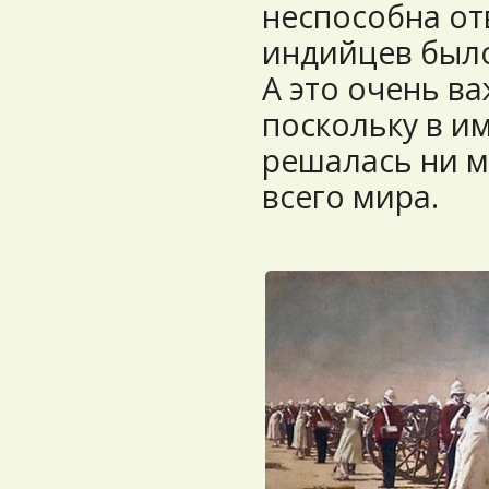
неспособна от
индийцев было
А это очень ва
поскольку в и
решалась ни м
всего мира.