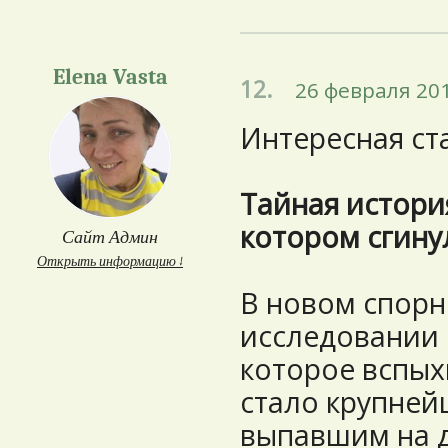
Elena Vasta
12.
26 февраля 201
Интересная ста
Тайная истори
котором сгину
Сайт Админ
Открыть информацию ↓
В новом спор
исследовании 
которое вспых
стало крупне
выпавшим на 