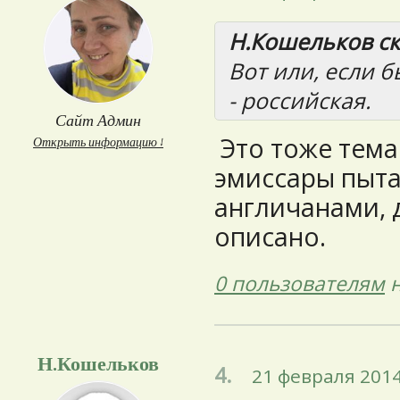
Н.Кошельков ска
Вот или, если б
- российская.
Сайт Админ
Это тоже тема
Открыть информацию ↓
эмиссары пыта
англичанами, 
описано.
0 пользователям
н
Н.Кошельков
4.
21 февраля 2014