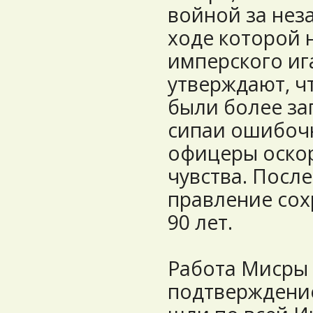
войной за нез
ходе которой 
имперского иг
утверждают, ч
были более за
сипаи ошибочн
офицеры оско
чувства. Посл
правление сох
90 лет.
Работа Мисры 
подтверждение