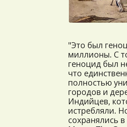
"Это был геноц
миллионы. С т
геноцид был н
что единствен
полностью ун
городов и дер
Индийцев, кот
истребляли. Н
сохранялись в 