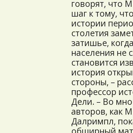
говорят, что 
шаг к тому, чт
истории период
столетия заме
затишье, когд
населения не 
становится изв
история откры
стороны, – ра
профессор ист
Дели. – Во мно
авторов, как М
Далримпл, пок
обширный мате