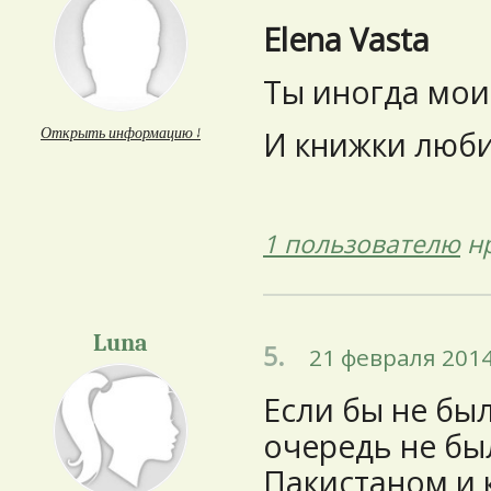
Elena Vasta
Ты иногда мои
Открыть информацию ↓
И книжки люб
1 пользователю
нр
Luna
5.
21 февраля 2014
Если бы не бы
очередь не бы
Пакистаном и 