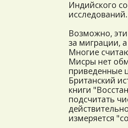
Индийского со
исследований.
Возможно, эти
за миграции, а
Многие считаю
Мисры нет обм
приведенные 
Британский ис
книги "Восстан
подсчитать чи
действительно
измеряется "с