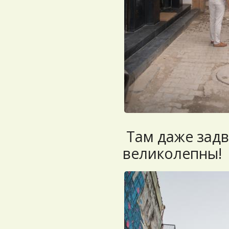
Там даже задв
великолепны!