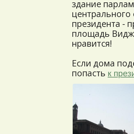
здание парлам
центрального 
президента - п
площадь Виджа
нравится!
Если дома под
попасть
к през