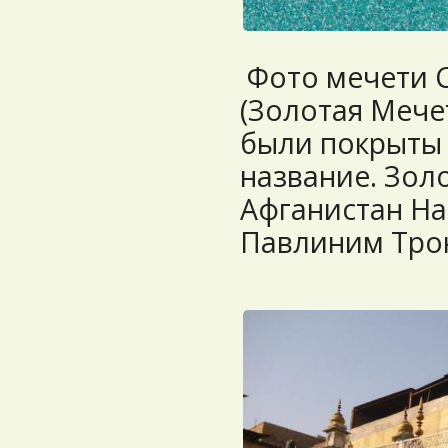
Фото мечети 
(Золотая Мечет
были покрыты 
название. Золо
Афганистан На
Павлиним Тро