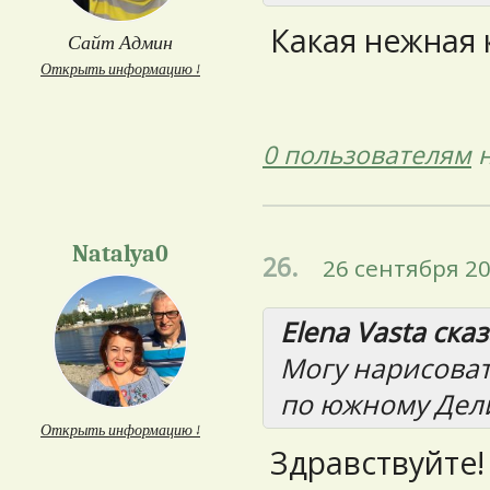
Какая нежная 
Сайт Админ
Открыть информацию ↓
0 пользователям
н
Natalya0
26.
26 сентября 20
Elena Vasta сказ
Могу нарисова
по южному Дели
Открыть информацию ↓
Здравствуйте! 