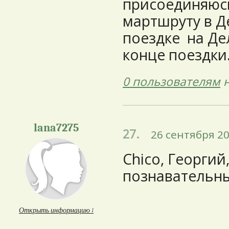
присоединяюсь
мартшруту в Д
поездке на Де
конце поездки
0 пользователям
н
lana7275
27.
26 сентября 20
Chico, Георгий
познавательны
Открыть информацию ↓