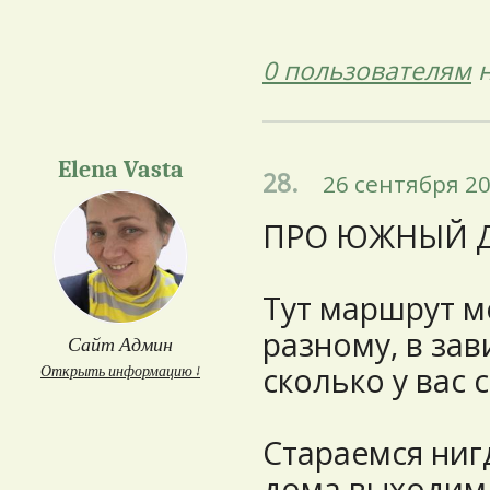
0 пользователям
н
Elena Vasta
28.
26 сентября 20
ПРО ЮЖНЫЙ 
Тут маршрут м
разному, в зав
Сайт Админ
сколько у вас 
Открыть информацию ↓
Стараемся нигд
дома выходим 