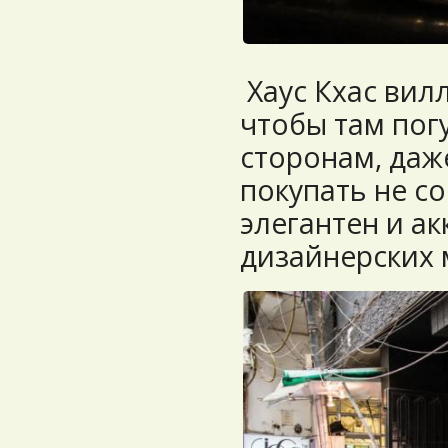
Хаус Кхас вил
чтобы там пог
сторонам, даж
покупать не с
элегантен и ак
дизайнерских