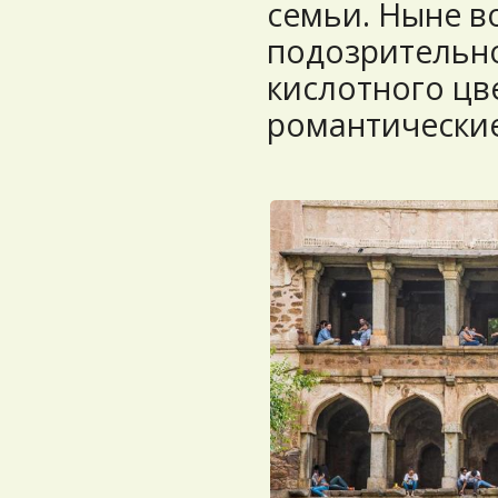
семьи. Ныне в
подозрительно
кислотного цв
романтические