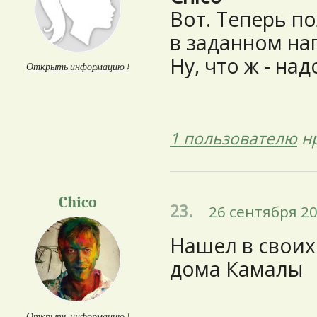
Вот. Теперь п
в заданном на
Ну, что ж - над
Открыть информацию ↓
1 пользователю
нр
Chico
23.
26 сентября 20
Нашел в своих
дома Камалы
Открыть информацию ↓