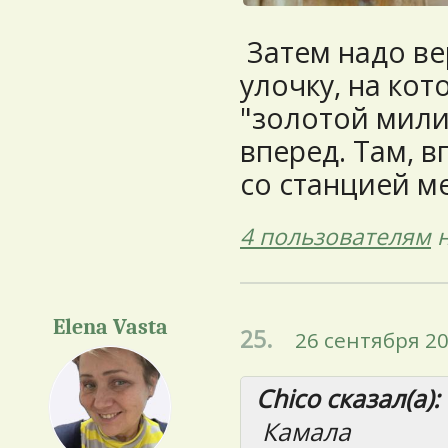
Затем надо вер
улочку, на кот
"золотой мили
вперед. Там, 
со станцией м
4 пользователям
н
Elena Vasta
25.
26 сентября 20
Chico сказал(а):
Камала