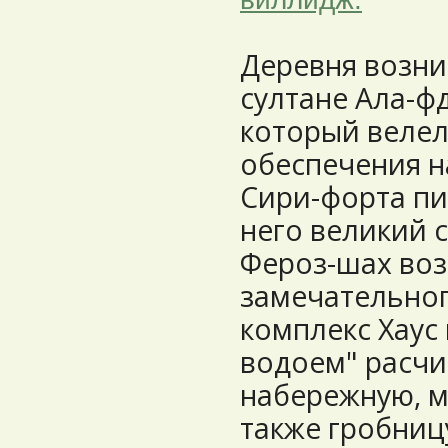
Деревня возни
султане Ала-ф
который велел
обеспечения 
Сири-форта пи
него великий с
Фероз-шах воз
замечательного
комплекс Хаус 
водоем" расчи
набережную, м
также гробницу