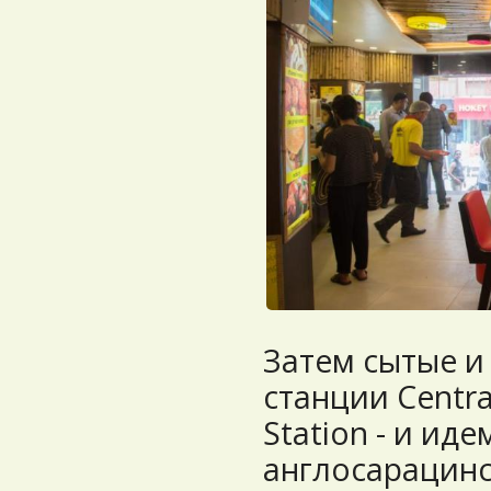
Затем сытые и
станции Centra
Station - и ид
англосарацинс