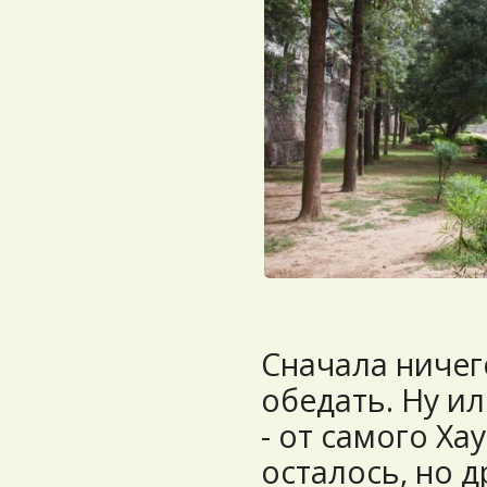
Сначала ничег
обедать. Ну и
- от самого Ха
осталось, но 