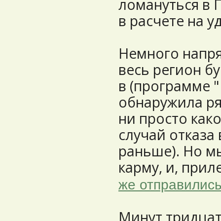
ломануться в 
в расчете на у
Немного напря
весь регион б
в (программе "
обнаружила ря
ни просто как
случай отказа 
раньше). Но м
карму, и, прил
же отправились
Минут тридцат