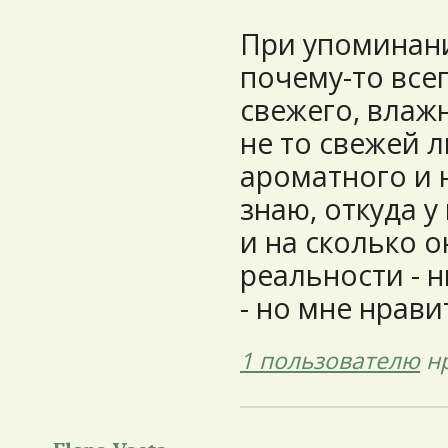
При упоминан
почему-то всег
свежего, влаж
не то свежей л
ароматного и 
знаю, откуда у
и на сколько о
реальности - н
- но мне нрави
1 пользователю
нр