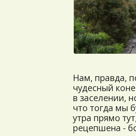
Нам, правда, 
чудесный коне
в заселении, н
что тогда мы 
утра прямо тут
рецепшена - б