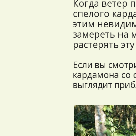
Когда ветер 
спелого кард
этим невидим
замереть на 
растерять эт
Если вы смотр
кардамона со 
выглядит приб