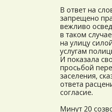
В ответ на сло
запрещено пра
вежливо освед
в таком случа
на улицу силой
услугам полиц
И показала св
просьбой пере
заселения, ска
ответа расцен
согласие.
Минут 20 созв