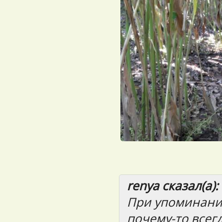
renya сказал(а):
При упоминани
почему-то всегд