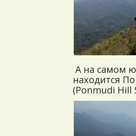
А на самом ю
находится П
(Ponmudi Hill 