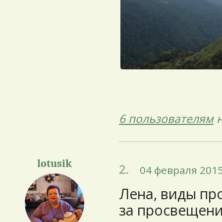
6 пользователям
н
lotusik
2.
04 февраля 2015
Лена, виды пр
за просвещени