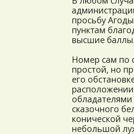
В любом случа
администрации 
просьбу Агоды
пунктам благо
высшие баллы
Номер сам по 
простой, но пр
его обстановке
расположении
обладателями
сказочного бе
конической ч
небольшой лу