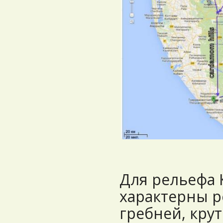
Для рельефа
характерны р
гребней, кру