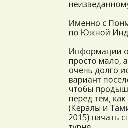
неизведанному
Именно с Понм
по Южной Инд
Информации об
просто мало, а
очень долго ис
вариант посел
чтобы продыша
перед тем, как
(Кералы и Тами
2015) начать 
турне