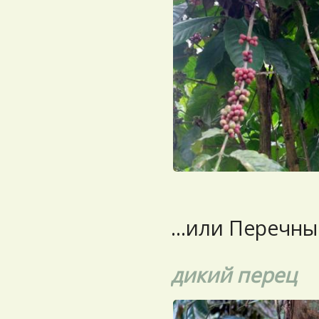
...или Перечн
дикий перец