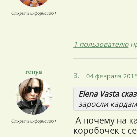
Открыть информацию ↓
1 пользователю
нр
renya
3.
04 февраля 2015
Elena Vasta сказ
заросли кардам
А почему на к
Открыть информацию ↓
коробочек с с