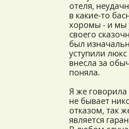
отеля, неудачн
в какие-то ба
хоромы - и мы
своего сказочн
был изначальн
уступили люкс 
внесла за обыч
поняла.
Я же говорила 
не бывает ник
отказом, так же
является гаран