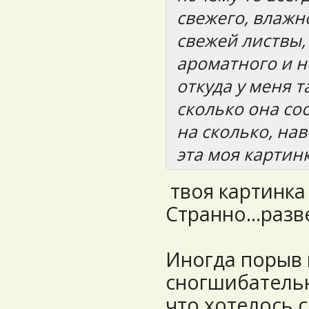
свежего, влажно
свежей листвы, 
ароматного и н
откуда у меня т
сколько она со
на сколько, нав
эта моя картин
твоя картинка
Странно...разве
Иногда порыв 
сногшибательн
что хотелось 