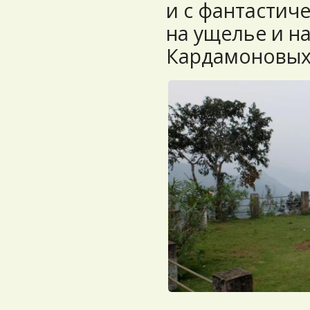
и с фантастич
на ущелье и н
Кардамоновых 