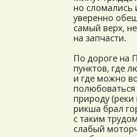
но сломались 
уверенно обещ
самый верх, н
на запчасти.
По дороге на 
пунктов, где 
и где можно в
полюбоваться 
природу (реки
рикша брал г
с таким трудом
слабый моторч