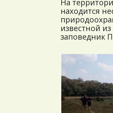
На территор
находится не
природоохра
известной из
заповедник П