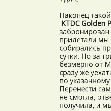
Наконец такой
KTDC Golden P
забронирован -
прилетали мы в
собирались пр
сутки. Но за тр
безмерно от М
сразу же уехат
по указанному
Перенести сам
не смогла, отв
получила, и м