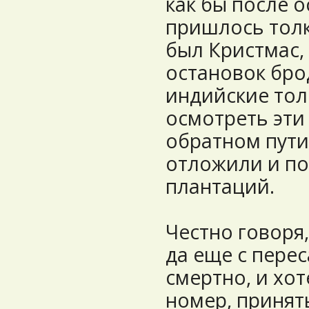
как бы после 
пришлось толка
был Кристмас,
остановок бро
индийские тол
осмотреть эти
обратном пути
отложили и п
плантаций.
Честно говоря,
да еще с перес
смертно, и хот
номер, принят