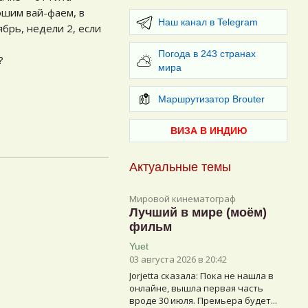
ошим вай-фаем, в
Наш канал в Telegram
ябрь, недели 2, если
Погода в 243 странах
?
мира
Маршрутизатор Brouter
ВИЗА В ИНДИЮ
Актуальные темы
Мировой кинематограф
Лучший в мире (моём)
фильм
Yuet
03 августа 2026 в 20:42
Jorjetta сказалa: Пока не нашла в
онлайне, вышла первая часть
вроде 30 июля. Премьера будет...