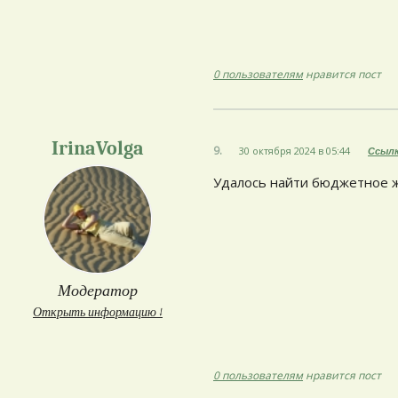
0 пользователям
нравится пост
IrinaVolga
9.
30 октября 2024 в 05:44
Ссыл
Удалось найти бюджетное 
Модератор
Открыть информацию ↓
0 пользователям
нравится пост