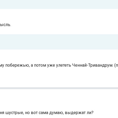
мысль.
му побережью, а потом уже улететь Ченнай-Тривандрум. (п
еня шустрые, но вот сама думаю, выдержат ли?