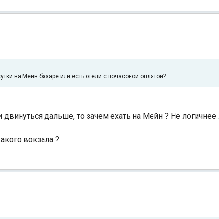
сутки на Мейн базаре или есть отели с почасовой оплатой?
и двинуться дальше, то зачем ехать на Мейн ? Не логичнее 
 какого вокзала ?