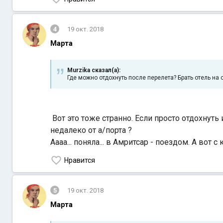
4
19 окт. 2018
Марта
Murzika сказал(а):
Где можно отдохнуть после перелета? Брать отель на 
Вот это тоже странно. Если просто отдохнуть 
недалеко от а/порта ?
Аааа... поняла... в Амритсар - поездом. А вот с
Нравится
5
19 окт. 2018
Марта