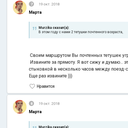
7
19 окт. 2018
Марта
Murzika сказал(а):
В этом году с нами 2 тетушки почтенного возраста,
Своим маршрутом Вы почтенных тетушек угро
Извините за прямоту. Я вот сижу и думаю... э
стыковкой в несколько часов между поезд-
Еще раз извините )))
Нравится
8
19 окт. 2018
Марта
Murzika сказал(а):