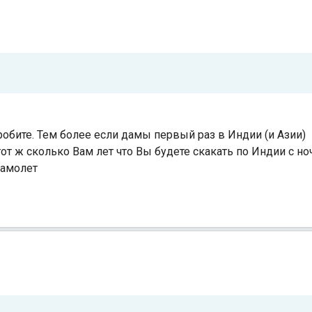
бите. Тем более если дамы первый раз в Индии (и Азии)
тот ж сколько Вам лет что Вы будете скакать по Индии с н
самолет