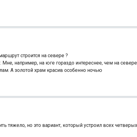
маршрут строится на севере ?
Мне, например, на юге гораздо интереснее, чем на севере
ам. А золотой храм красив особенно ночью
ть тяжело, но это вариант, который устроил всех четверых