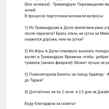
(без ночевки) - Тривандрум. Перемещение м
ночей.
В процессе подготовки возникли вопросы:
1) Из Тривандрума в Дели прилетаем рано ут
после перелета? Брать отель на сутки на Мей
окажется дороже, чем на сутки?
2) Из Агры в Дели планирую выехать поездом
вылет в Тривандрум. Времени, чтобы добрать
туманов (начало февраля). Может лучше не ри
3) Помониторила билеты на поезд Удайпур - Аг
до Таджа?
4) Достаточно ли по 2 ночи и 2,5 дня на Джай
Буду благодарна за советы!