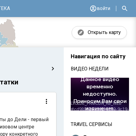
ТЕКА
войти
Открыть карту
Навигация по сайту
ВИДЕО НЕДЕЛИ
статки
еты до Дели - первый
TRAVEL СЕРВИСЫ
визовом центре
бору конкретного