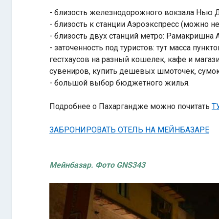
- близость железнодорожного вокзала Нью 
- близость к станции Аэроэкспресс (можно не
- близость двух станций метро: Рамакришна 
- заточенность под туристов: тут масса пункт
гестхаусов на разный кошелек, кафе и магази
сувениров, купить дешевых шмоточек, сумок
- большой выбор бюджетного жилья.
Подробнее о Пахаргандже можно почитать
Т
ЗАБРОНИРОВАТЬ ОТЕЛЬ НА МЕЙНБАЗАРЕ
Мейнбазар. Фото GNS343