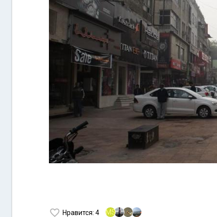
MS
Нравится
: 4