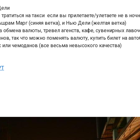
Дели
 тратиться на такси если вы прилетаете/улетаете не в ноч
Ашрам Марг (синяя ветка), и Нью Дели (желтая ветка)
ов обмена валюты, тревел агенств, кафе, сувенирных лавоч
нов, так что можно поменять валюту, купить билет на авто
 или чемоданов (все весьма невысокого качества)
УТ