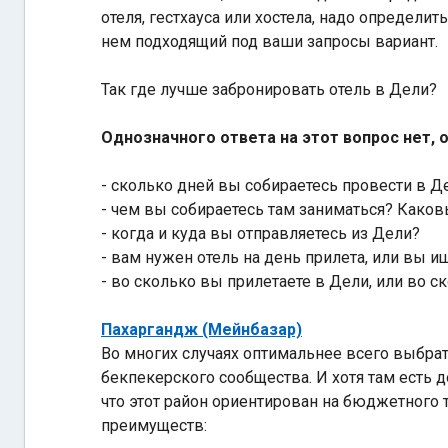
отеля, гестхауса или хостела, надо определи
нем подходящий под ваши запросы вариант.
Так где лучше забронировать отель в Дели?
Однозначного ответа на этот вопрос нет, 
- сколько дней вы собираетесь провести в Д
- чем вы собираетесь там заниматься? Како
- когда и куда вы отправляетесь из Дели?
- вам нужен отель на день прилета, или вы и
- во сколько вы прилетаете в Дели, или во 
Пахаргандж (Мейнбазар)
Во многих случаях оптимальнее всего выбра
бекпекерского сообщества. И хотя там есть д
что этот район ориентирован на бюджетного 
преимуществ: