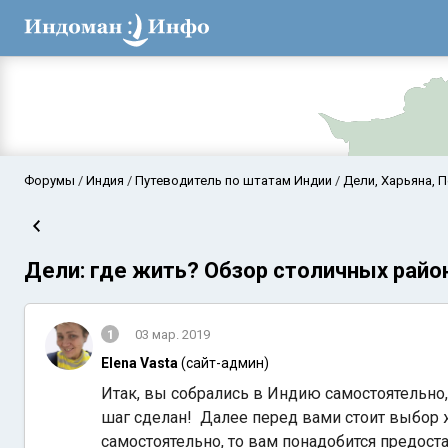
Форумы
Индия
Путеводитель по штатам Индии
Дели, Харьяна, 
Дели: где жить? Обзор столичных райо
1
03 мар. 2019
Elena Vasta
(сайт-админ)
Аравийское мор
Итак, вы собрались в Индию самостоятельно,
шаг сделан! Далее перед вами стоит выбор ж
самостоятельно, то вам понадобится предост