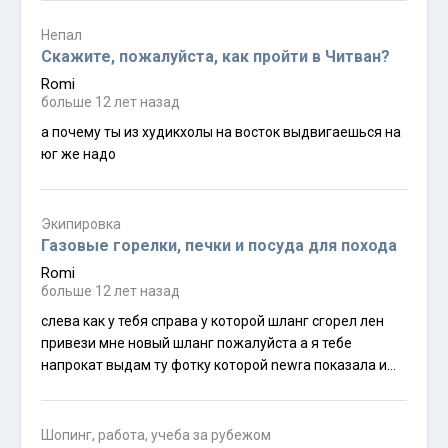
Непал
Скажите, пожалуйста, как пройти в Читван?
Romi
больше 12 лет назад
а почему ты из худикхолы на восток выдвигаешься на
юг же надо
Экипировка
Газовые горелки, печки и посуда для похода
Romi
больше 12 лет назад
слева как у тебя справа у которой шланг сгорел лен
привези мне новый шланг пожалуйста а я тебе
напрокат выдам ту фотку которой newra показала и
бесплатный баллончик
Шопинг, работа, учеба за рубежом