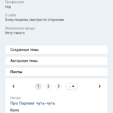
Профессия
гид
О себе
Хожу пешком, смотрю по сторонам.
Жизненное кредо
Нету такого
Созданные темы
Авторские темы
Посты
1
2
3
...
Непал
Про Парпинг чуть-чуть
Romi