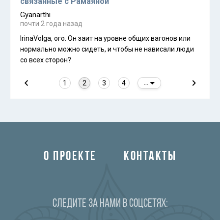
связанные с Рамаяной
Gyanarthi
почти 2 года назад
IrinaVolga, ого. Он заит на уровне общих вагонов или
нормально можно сидеть, и чтобы не нависали люди
со всех сторон?
1
2
3
4
...
О ПРОЕКТЕ
КОНТАКТЫ
Следите за нами в соцсетях: