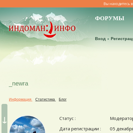
Вы находитесь в
ФОРУМЫ
Вход
Регистрац
_newra
Информация
Статистика
Блог
↓
Статус :
Модерато
Дата регистрации :
05 декабря