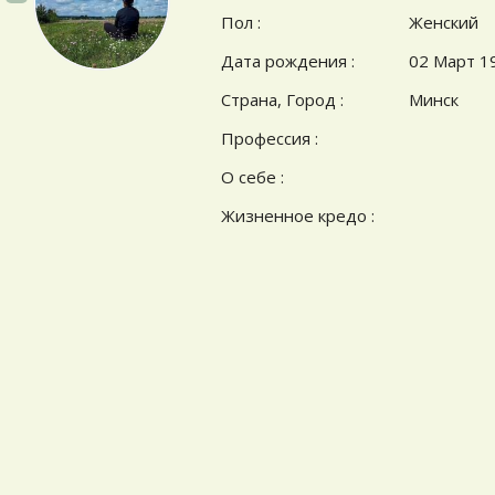
Пол :
Женский
Дата рождения :
02 Март 1
Страна, Город :
Минск
Профессия :
О себе :
Жизненное кредо :