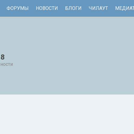
ФОРУМЫ
НОВОСТИ
БЛОГИ
ЧИЛАУТ
МЕДИА
18
рности