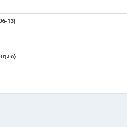
06-13)
Индию)