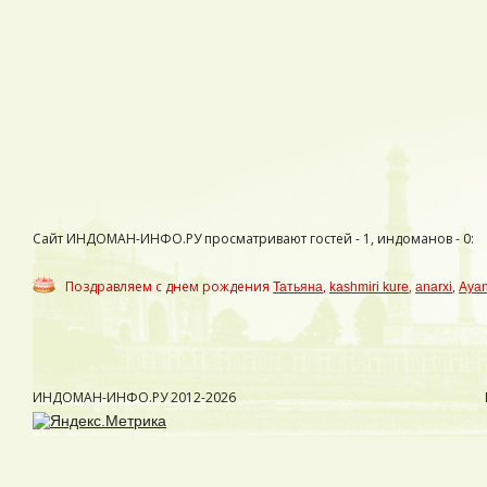
Сайт ИНДОМАН-ИНФО.РУ просматривают гостей - 1, индоманов - 0:
Поздравляем с днем рождения
,
,
,
Татьяна
kashmiri kure
anarxi
Aya
ИНДОМАН-ИНФО.РУ
2012-2026