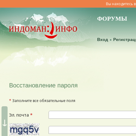
Вы находитесь в
ФОРУМЫ
Вход
Регистрац
Восстановление пароля
*
Заполните все обязательные поля
Эл. почта
*
↓