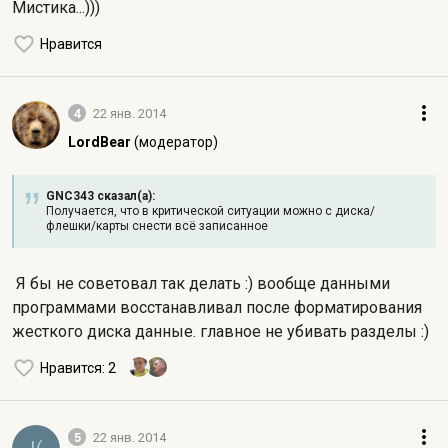
Мистика...)))
Нравится
4
22 янв. 2014
LordBear
(модератор)
GNC343 сказал(а):
Получается, что в критической ситуации можно с диска/
флешки/карты снести всё записанное
Я бы не советовал так делать :) вообще данными
программами восстанавливал после форматирования
жесткого диска данные. главное не убивать разделы :)
Нравится
: 2
5
22 янв. 2014