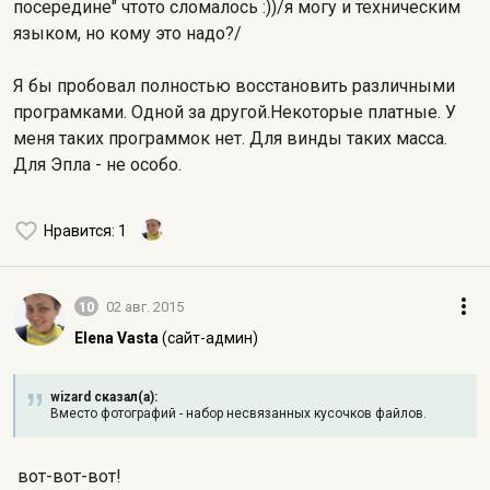
посередине" чтото сломалось :))/я могу и техническим
языком, но кому это надо?/
Я бы пробовал полностью восстановить различными
програмками. Одной за другой.
Некоторые платные. У
меня таких программок нет.
Для винды таких масса.
Для Эпла - не особо.
Нравится
: 1
10
02 авг. 2015
Elena Vasta
(сайт-админ)
wizard сказал(а):
Вместо фотографий - набор несвязанных кусочков файлов.
вот-вот-вот!