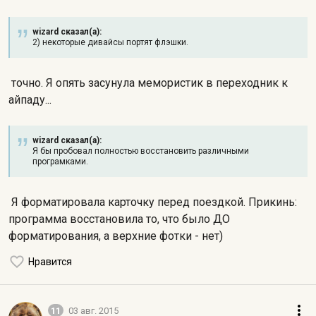
wizard сказал(а):
2) некоторые дивайсы портят флэшки.
точно. Я опять засунула мемористик в переходник к
айпаду...
wizard сказал(а):
Я бы пробовал полностью восстановить различными
програмками.
Я форматировала карточку перед поездкой. Прикинь:
программа восстановила то, что было ДО
форматирования, а верхние фотки - нет)
Нравится
11
03 авг. 2015