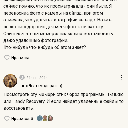
сейчас помню, что их просматривала -
они были.
Я
переносила фото с камеры на айпад, при этом
отмечала, что удалять фотографии не надо. Но все
несколько дорогих для меня фоток не нахожу.
Слышала, что на мемористик можно восстановить
даже удаленные фотографии.
Кто-нибудь что-нибудь об этом знает?
Нравится
2
21 янв. 2014
LordBear
(модератор)
Посмотреть эту мемори стик через программы r-studio
или Handy Recovery. И если найдет удаленные файлы то
восстановить.
I(
Нравится
: 3