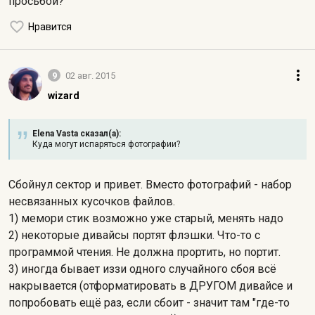
просьбой?
Нравится
9
02 авг. 2015
wizard
Elena Vasta сказал(а):
Куда могут испаряться фотографии?
Сбойнул сектор и привет. Вместо фотографий - набор
несвязанных кусочков файлов.
1) мемори стик возможно уже старый, менять надо
2) некоторые дивайсы портят флэшки. Что-то с
программой чтения. Не должна прортить, но портит.
3) иногда бывает иззи одного случайного сбоя всё
накрывается (отформатировать в ДРУГОМ дивайсе и
попробовать ещё раз, если сбоит - значит там "где-то