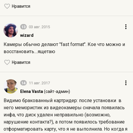
Нравится
13
03 авг. 2015
wizard
Камеры обычно делают "fast format". Кое что можно и
восстановить....ящетаю
Нравится
14
11 авг. 2017
Elena Vasta
(сайт-админ)
Видимо бракованный картридер: после установки в
него мемористик из видеокамеры сначала появилась
инфа, что диск удален неправильно (возможно,
нарушение контакта?), а потом появилось требование
отформатировать карту, что я не выполнила. Но когда я