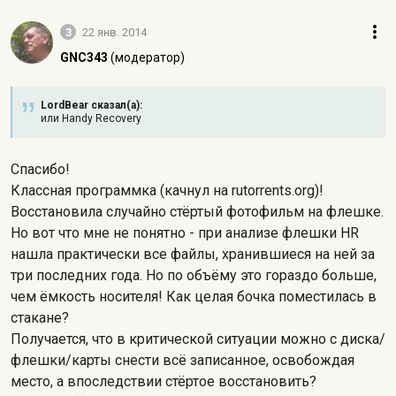
3
22 янв. 2014
GNC343
(модератор)
LordBear сказал(а):
или Handy Recovery
Спасибо!
Классная программка (качнул на rutorrents.org)!
Восстановила случайно стёртый фотофильм на флешке.
Но вот что мне не понятно - при анализе флешки HR
нашла практически все файлы, хранившиеся на ней за
три последних года. Но по объёму это гораздо больше,
чем ёмкость носителя! Как целая бочка поместилась в
стакане?
Получается, что в критической ситуации можно с диска/
флешки/карты снести всё записанное, освобождая
место, а впоследствии стёртое восстановить?