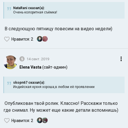
NataRani сказал(а):
Очень колоритная съёмка!
В следующую пятницу повесим на видео недели)
Нравится
: 2
5
14 сент. 2019
Elena Vasta
(сайт-админ)
skopn67 сказал(а):
Индийская кухня хороша,в любом её проявлении
Опубликован твой ролик. Классно! Расскажи только
где снимал. Ну может еще какие детали вспомнишь)
Нравится
: 2