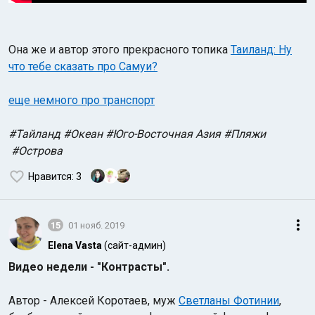
Она же и автор этого прекрасного топика
Таиланд: Ну
что тебе сказать про Самуи?
еще немного про транспорт
#Тайланд #Океан #Юго-Восточная Азия #Пляжи
#Острова
Нравится
: 3
15
01 нояб. 2019
Elena Vasta
(сайт-админ)
Видео недели - "Контрасты".
Автор - Алексей Коротаев, муж
Светланы Фотинии
,