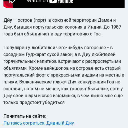
Ди́у
— остров (порт) в союзной территории Даман и
Диу, бывшая португальская колония в Индии. До 1987
года был объединяет в оду территорию с Гоа.
Популярен у любителей чего-нибудь погорячее - в
соседнем Гуджарат сухой закон, а в Диу любителей
горячительных напитков встречают с распростертыми
объятиями. Кроме вайншопов на острове есть старый
португальский форт с прекрасными видами на местные
пляжи. Вулканические пляжи Диу конкуренции Гоа не
составят, но тем не менее, как говорят бывалые, есть у
Диу свой шарм и своя изюминка, в чем лично мне еще
только предстоит убедиться.
Почитать на сайте:
Пытаясь согреться. Дивный Диу