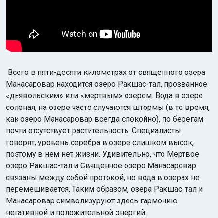
В
сего в пяти-десяти километрах от священного озера
Манасаровар находится озеро Ракшас-тал, прозванное
«дьявольским» или «мертвым» озером. Вода в озере
соленая, на озере часто случаются штормы (в то время,
как озеро Манасаровар всегда спокойно), по берегам
почти отсутствует растительность. Специалисты
говорят, уровень серебра в озере слишком высок,
поэтому в нем нет жизни. Удивительно, что Мертвое
озеро Ракшас-тал и Священное озеро Манасаровар
связаны между собой протокой, но вода в озерах не
перемешивается. Таким образом, озера Ракшас-тал и
Манасаровар символизуруют здесь гармонию
негативной и положительной энергий.