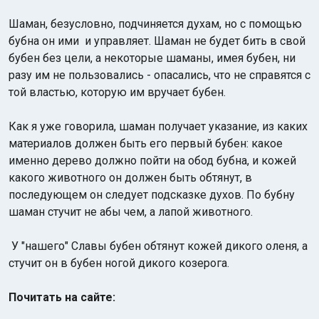
Шаман, безусловно, подчиняется духам, но с помощью
бубна он ими и управляет. Шаман не будет бить в свой
бубен без цели, а некоторые шаманы, имея бубен, ни
разу им не пользовались - опасались, что не справятся с
той властью, которую им вручает бубен.
Как я уже говорила, шаман получает указание, из каких
материалов должен быть его первый бубен: какое
именно дерево должно пойти на обод бубна, и кожей
какого животного он должен быть обтянут, в
последующем он следует подсказке духов. По бубну
шаман стучит не абы чем, а лапой животного.
У "нашего" Славы бубен обтянут кожей дикого оленя, а
стучит он в бубен ногой дикого козерога.
Почитать на сайте: