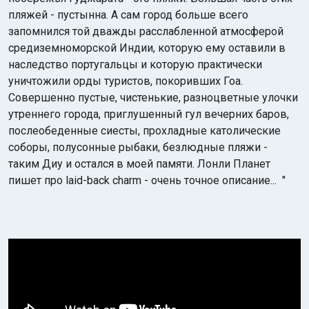
пляжей - пустынна. А сам город больше всего
запомнился той дважды расслабленной атмосферой
средиземноморской Индии, которую ему оставили в
наследство португальцы и которую практически
уничтожили орды туристов, покоривших Гоа.
Совершенно пустые, чистенькие, разноцветные улочки
утреннего города, приглушенный гул вечерних баров,
послеобеденные сиесты, прохладные католические
соборы, полусонные рыбаки, безлюдные пляжи -
таким Диу и остался в моей памяти. Лонли Планет
пишет про laid-back charm - очень точное описание... "