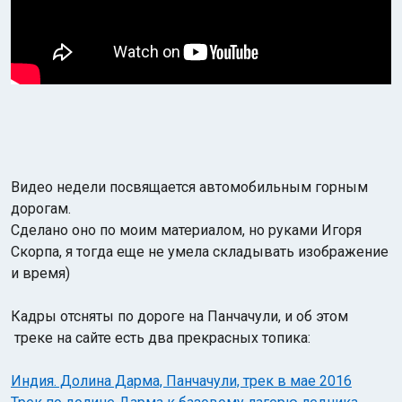
Видео недели посвящается автомобильным горным
дорогам.
Сделано оно по моим материалом, но руками Игоря
Скорпа, я тогда еще не умела складывать изображение
и время)
Кадры отсняты по дороге на Панчачули, и об этом
треке на сайте есть два прекрасных топика:
Индия. Долина Дарма, Панчачули, трек в мае 2016