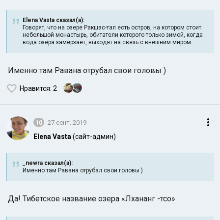
Elena Vasta сказал(а):
Говорят, что на озере Ракшас-тал есть остров, на котором стоит
небольшой монастырь, обитатели которого только зимой, когда
вода озера замерзает, выходят на связь с внешним миром.
Именно там Равана отрубал свои головы )
Нравится
: 2
10
27 сент. 2019
Elena Vasta
(сайт-админ)
_newra сказал(а):
Именно там Равана отрубал свои головы )
Да! Тибетское название озера «Лхананг -тсо»