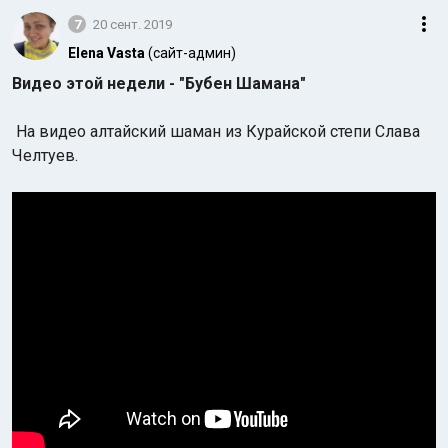
7
20 сент. 2019
Elena Vasta
(сайт-админ)
Видео этой недели - "Бубен Шамана"
На видео алтайский шаман из Курайской степи Слава
Челтуев.