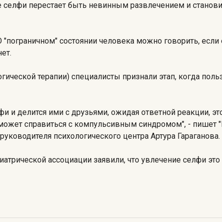
е селфи перестает быть невинным развлечением и станови
 "пограничном" состоянии человека можно говорить, если 
ет.
ической терапии) специалисты признали этап, когда польз
фи и делится ими с друзьями, ожидая ответной реакции, эт
 может справиться с компульсивным синдромом", - пишет 
 руководителя психологического центра Артура Гараганова.
иатрической ассоциации заявили, что увлечение селфи это