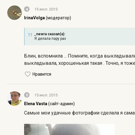
4
15 июл. 2015
IrinaVolga
(модератор)
_newra сказал(а):
Я делала пару раз
Блин, вспомнила ... Помните, когда выкладыва
выкладывала, хорошенькая такая . Точно, я тоже
Нравится
5
15 июл. 2015
Elena Vasta
(сайт-админ)
Самые мои удачные фотографии сделала я сама. 