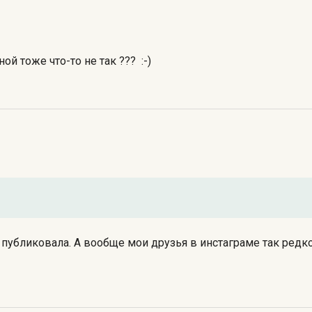
ой тоже что-то не так ??? :-)
е публиковала. А вообще мои друзья в инстаграме так редко