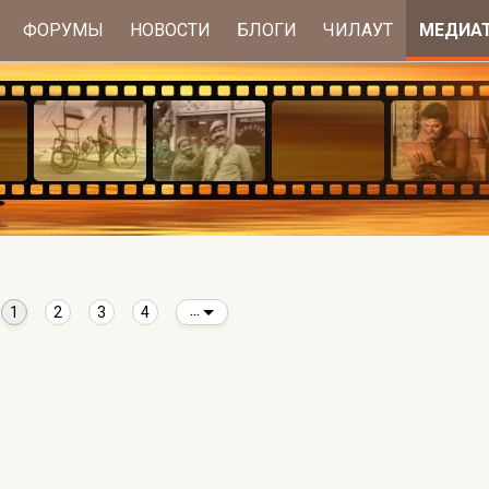
ФОРУМЫ
НОВОСТИ
БЛОГИ
ЧИЛАУТ
МЕДИА
1
2
3
4
...