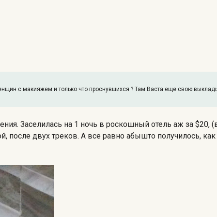
енщин с макияжем и только что проснувшихся ? Там Васта еще свою выклады
ения. Заселилась на 1 ночь в роскошный отель аж за $20, (
, после двух треков. А все равно абышто получилось, как 