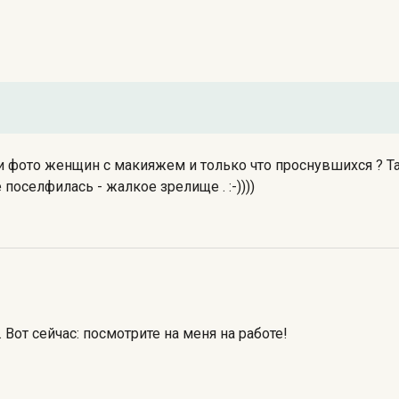
ли фото женщин с макияжем и только что проснувшихся ? Т
 поселфилась - жалкое зрелище . :-))))
Вот сейчас: посмотрите на меня на работе!