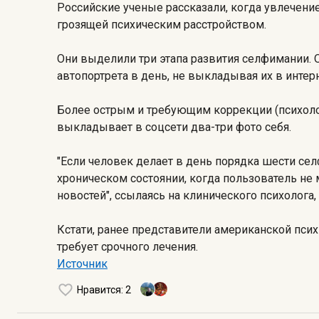
Российские ученые рассказали, когда увлечени
грозящей психическим расстройством.
Они выделили три этапа развития селфимании. О
автопортрета в день, не выкладывая их в интерн
Более острым и требующим коррекции (психолог
выкладывает в соцсети два-три фото себя.
"Если человек делает в день порядка шести сел
хроническом состоянии, когда пользователь не
новостей", ссылаясь на клинического психолога,
Кстати, ранее представители американской псих
требует срочного лечения.
Источник
Нравится
: 2