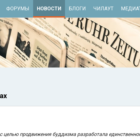
ФОРУМЫ
НОВОСТИ
БЛОГИ
ЧИЛАУТ
МЕДИА
ах
 с целью продвижения буддизма разработала единственног