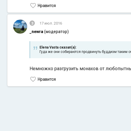
Нравится
3
17 июл. 2016
_newra
(модератор)
Elena Vasta сказал(а):
Гуда же они собираются продвинуть буддизм таким 
Немножко разгрузить монахов от любопытн
Нравится