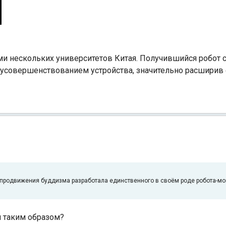
ами нескольких университетов Китая. Получившийся робот 
 усовершенствованием устройства, значительно расширив 
ю продвижения буддизма разработала единственного в своём роде робота-м
м таким образом?