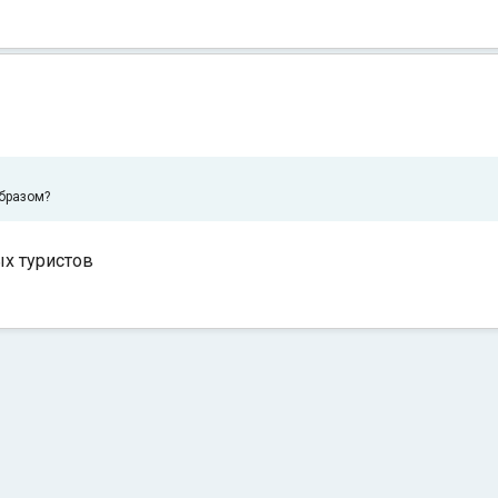
образом?
ых туристов