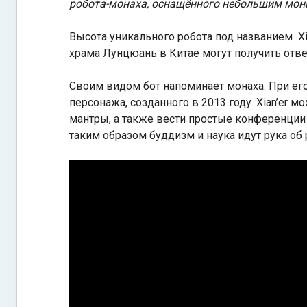
робота-монаха, оснащённого небольшим мон
Высота уникального робота под названием Xi
храма Лунцюань в Китае могут получить отв
Своим видом бот напоминает монаха. При ег
персонажа, созданного в 2013 году. Xian’er
мантры, а также вести простые конференции 
таким образом буддизм и наука идут рука об 