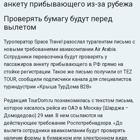
анкету прибывающего из-за рубежа
Проверять бумагу будут перед
вылетом
Туроператор Space Travel разослал турагентам письмо с
новыми требованиями авиакомпании Air Arabia.
Сотрудники перевозчика будут проверять у
пассажиров анкету прибывающего в РФ прямо на
стойке регистрации. Такое же письмо получили от TEZ
TOUR, сообщили подписчики канала для специалистов
туриндустрии «Крыша ТурДома B2B»
Редакция TourDom.ru познакомилась с текстом письма,
которое касалось рейса из ОАЭ в Москву (Шарджа –
Домодедово) 29 мая. В нем ссылаются на
действующее требование Роспотребнадзора. «До
вылета сотрудники авиакомпании будут проверять
наличие формы в бумажном или электронном виде.