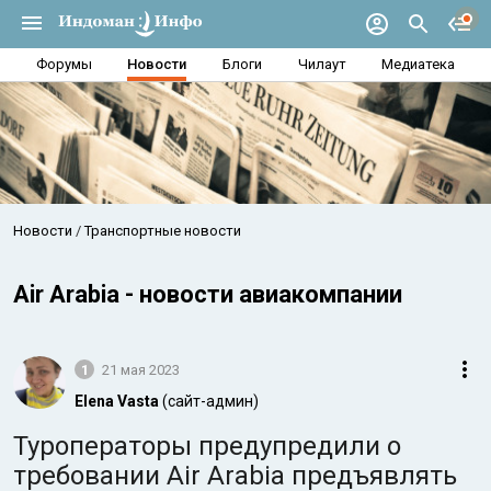
Форумы
Новости
Блоги
Чилаут
Медиатека
Новости
Транспортные новости
Air Arabia - новости авиакомпании
1
21 мая 2023
Elena Vasta
(сайт-админ)
Туроператоры предупредили о
требовании Air Arabia предъявлять