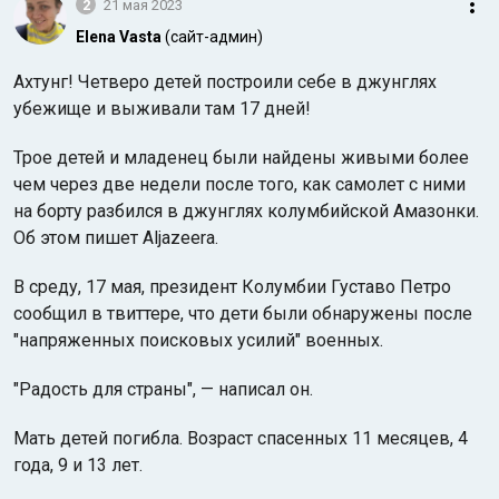
2
21 мая 2023
Elena Vasta
(сайт-админ)
Ахтунг! Четверо детей построили себе в джунглях
убежище и выживали там 17 дней!
Трое детей и младенец были найдены живыми более
чем через две недели после того, как самолет с ними
на борту разбился в джунглях колумбийской Амазонки.
Об этом пишет Aljazeera.
В среду, 17 мая, президент Колумбии Густаво Петро
сообщил в твиттере, что дети были обнаружены после
"напряженных поисковых усилий" военных.
"Радость для страны", — написал он.
Мать детей погибла. Возраст спасенных 11 месяцев, 4
года, 9 и 13 лет.