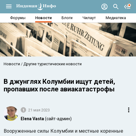
Форумы
Новости
Блоги
Чилаут
Медиатека
Новости
Другие туристические новости
В джунглях Колумбии ищут детей,
пропавших после авиакатастрофы
1
21 мая 2023
Elena Vasta
(сайт-админ)
Вооруженные силы Колумбии и местные коренные