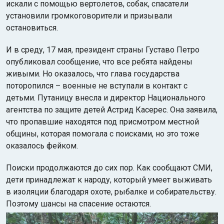
искали с помощью вертолетов, собак, спасатели
установили громкоговорители и призывали
остановиться.
И в среду, 17 мая, президент страны Густаво Петро
опубликовал сообщение, что все ребята найдены
живыми. Но оказалось, что глава государства
поторопился – военные не вступали в контакт с
детьми. Путаницу внесла и директор Национального
агентства по защите детей Астрид Касерес. Она заявила,
что пропавшие находятся под присмотром местной
общины, которая помогала с поисками, но это тоже
оказалось фейком.
Поиски продолжаются до сих пор. Как сообщают СМИ,
дети принадлежат к народу, который умеет выживать
в изоляции благодаря охоте, рыбалке и собирательству.
Поэтому шансы на спасение остаются.