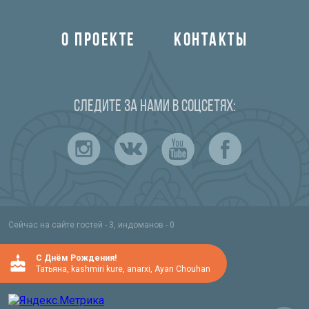
О ПРОЕКТЕ
КОНТАКТЫ
Следите за нами в соцсетях:
Сейчас на сайте гостей - 3, индоманов - 0
C Днём Рождения!
Татьяна
,
kashmiri kure
,
anarxi
,
Ayan Chouhan