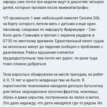
народы уже почти три недели ищут в джунглях четырех
детей, которые пропали после авиакатастрофы.
ЧП произошло 1 мая: небольшой самолет Cessna 206,
на борту которого летела мать с детьми и еще один
пассажир, следовал по маршруту Араракуара – Сан-
Хосе-дель-Гуавьяре и пропал с экранов радаров в
07:30 по местному времени. Единственный пилот судна
за несколько минут до падения сообщил о проблемах с
двигателем. Район крушения считается
труднодоступным: там почти нет дорог, по реке туда
тоже сложно добраться.
Тела взрослых обнаружили на месте трагедии, но ребят
4, 9, 13 лет и одного младенца там не было. В
окрестностях поисковики находили детскую бутылочку
для питья, недоеденные кусочки фруктов, ножницы,
обувь и даже укрытие, построенное из палок и веток.
Это дало надежду, что дети находятся где-то рядом. Их