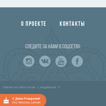
О ПРОЕКТЕ
КОНТАКТЫ
Следите за нами в соцсетях:
Сейчас на сайте гостей - 1, индоманов - 0
C Днём Рождения!
Eve
,
Nerussa
,
Larinan