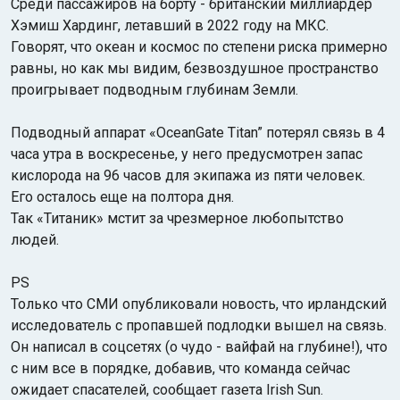
Среди пассажиров на борту - британский миллиардер
Хэмиш Хардинг, летавший в 2022 году на МКС.
Говорят, что океан и космос по степени риска примерно
равны, но как мы видим, безвоздушное пространство
проигрывает подводным глубинам Земли.
Подводный аппарат «OceanGate Titan” потерял связь в 4
часа утра в воскресенье, у него предусмотрен запас
кислорода на 96 часов для экипажа из пяти человек.
Его осталось еще на полтора дня.
Так «Титаник» мстит за чрезмерное любопытство
людей.
PS
Только что СМИ опубликовали новость, что ирландский
исследователь с пропавшей подлодки вышел на связь.
Он написал в соцсетях (о чудо - вайфай на глубине!), что
с ним все в порядке, добавив, что команда сейчас
ожидает спасателей, сообщает газета Irish Sun.