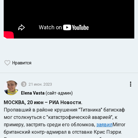
Нравится
3
21 июн. 2023
Elena Vasta
(сайт-админ)
МОСКВА, 20 июн – РИА Новости.
Пропавший в районе крушения "Титаника" батискаф
мог столкнуться с "катастрофической аварией", к
примеру, застрять среди его обломков,
заявил
Mirror
британский контр-адмирал в отставке Крис Пэрри.