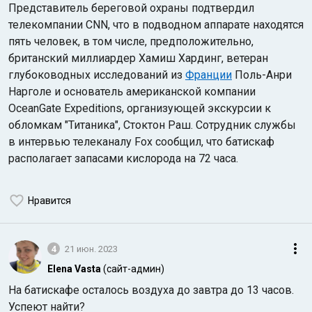
Представитель береговой охраны подтвердил
телекомпании CNN, что в подводном аппарате находятся
пять человек, в том числе, предположительно,
британский миллиардер Хамиш Хардинг, ветеран
глубоководных исследований из
Франции
Поль-Анри
Нарголе и основатель американской компании
OceanGate Expeditions, организующей экскурсии к
обломкам "Титаника", Стоктон Раш. Сотрудник службы
в интервью телеканалу Fox сообщил, что батискаф
располагает запасами кислорода на 72 часа.
Нравится
4
21 июн. 2023
Elena Vasta
(сайт-админ)
На батискафе осталось воздуха до завтра до 13 часов.
Успеют найти?