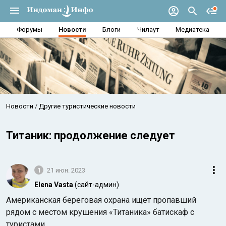
Форумы
Новости
Блоги
Чилаут
Медиатека
Новости
Другие туристические новости
Титаник: продолжение следует
1
21 июн. 2023
Elena Vasta
(сайт-админ)
Американская береговая охрана ищет пропавший
рядом с местом крушения «Титаника» батискаф с
туристами.