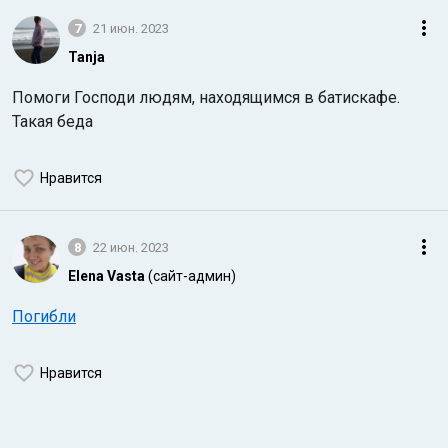
7
21 июн. 2023
Tanja
Помоги Господи людям, находящимся в батискафе.
Такая беда
Нравится
8
22 июн. 2023
Elena Vasta
(сайт-админ)
Погибли
Нравится