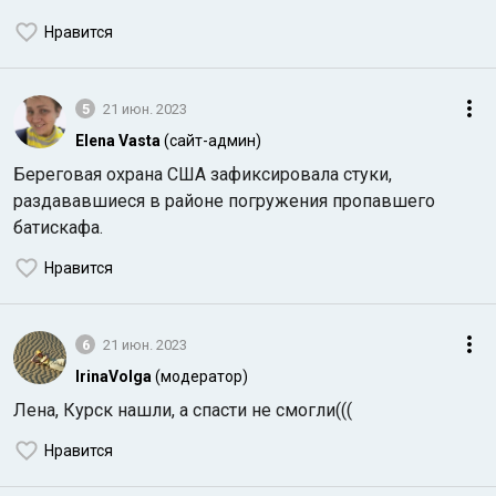
Нравится
5
21 июн. 2023
Elena Vasta
(сайт-админ)
Береговая охрана США зафиксировала стуки,
раздававшиеся в районе погружения пропавшего
батискафа.
Нравится
6
21 июн. 2023
IrinaVolga
(модератор)
Лена, Курск нашли, а спасти не смогли(((
Нравится