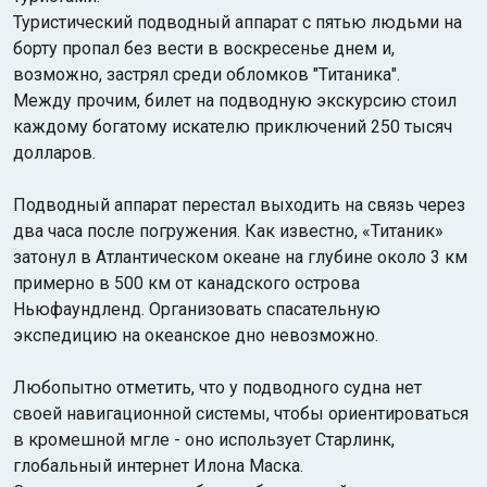
Туристический подводный аппарат с пятью людьми на
борту пропал без вести в воскресенье днем и,
возможно, застрял среди обломков "Титаника".
Между прочим, билет на подводную экскурсию стоил
каждому богатому искателю приключений 250 тысяч
долларов.
Подводный аппарат перестал выходить на связь через
два часа после погружения. Как известно, «Титаник»
затонул в Атлантическом океане на глубине около 3 км
примерно в 500 км от канадского острова
Ньюфаундленд. Организовать спасательную
экспедицию на океанское дно невозможно.
Любопытно отметить, что у подводного судна нет
своей навигационной системы, чтобы ориентироваться
в кромешной мгле - оно использует Старлинк,
глобальный интернет Илона Маска.