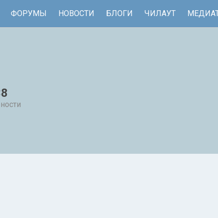
ФОРУМЫ
НОВОСТИ
БЛОГИ
ЧИЛАУТ
МЕДИА
38
рности