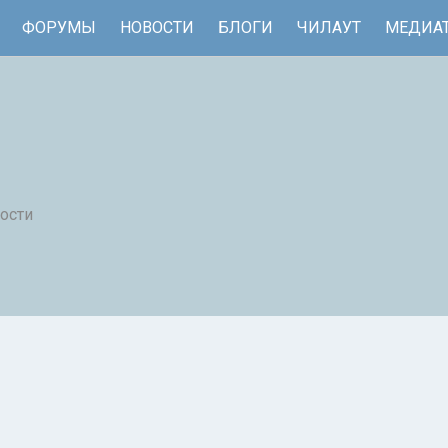
ФОРУМЫ
НОВОСТИ
БЛОГИ
ЧИЛАУТ
МЕДИА
ости