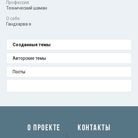
Профессия
Технический шаман
О себе
Гандхарва я
Созданные темы
Авторские темы
Посты
О ПРОЕКТЕ
КОНТАКТЫ