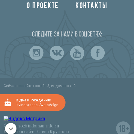
О ПРОЕКТЕ
КОНТАКТЫ
Следите за нами в соцсетях:
Сейчас на сайте гостей - 3, индоманов - 0
C Днём Рождения!
litvinaoksana
,
SvetaVolga
© 2012-2026 indoman-info.ru
Владелец сайта Елена Круглова