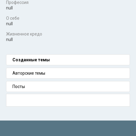
Профессия
null
О себе
null
Жизненное кредо
null
Созданные темы
Авторские темы
Посты