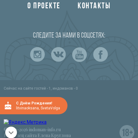
О ПРОЕКТЕ
КОНТАКТЫ
Следите за нами в соцсетях:
Сейчас на сайте гостей - 1, индоманов - 0
C Днём Рождения!
litvinaoksana
,
SvetaVolga
© 2012-2026 indoman-info.ru
Владелец сайта Елена Круглова