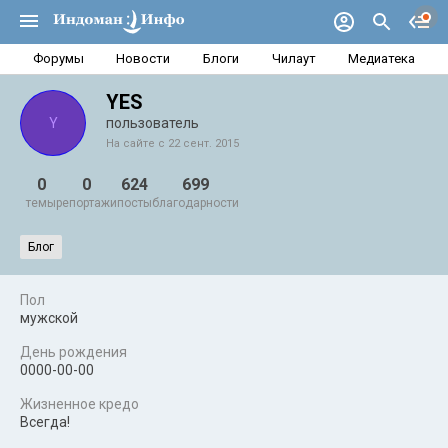
Форумы
Новости
Блоги
Чилаут
Медиатека
YES
Y
пользователь
На сайте с 22 сент. 2015
0
0
624
699
темы
репортажи
посты
благодарности
Блог
Пол
мужской
День рождения
0000-00-00
Жизненное кредо
Всегда!