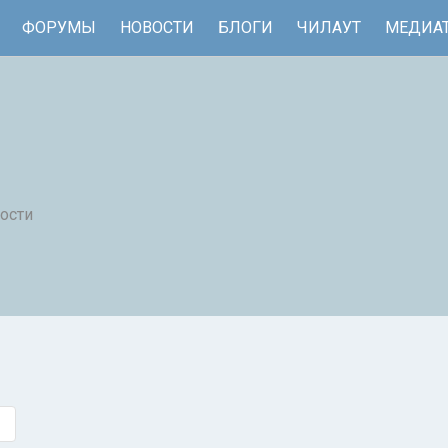
ФОРУМЫ
НОВОСТИ
БЛОГИ
ЧИЛАУТ
МЕДИА
ости