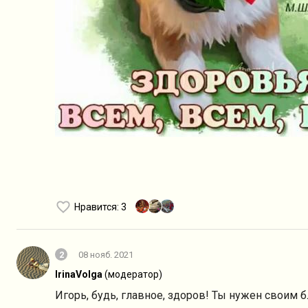
Нравится
: 3
2
08 нояб. 2021
IrinaVolga
(модератор)
Игорь, будь, главное, здоров! Ты нужен своим 