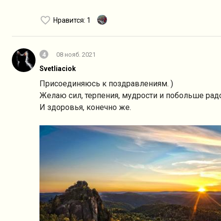
Нравится
: 1
4
08 нояб. 2021
Svetliaciok
Присоединяюсь к поздравлениям. )
Желаю сил, терпения, мудрости и побольше рад
И здоровья, конечно же.