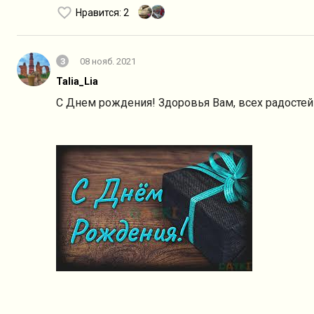
Нравится
: 2
3
08 нояб. 2021
Talia_Lia
С Днем рождения! Здоровья Вам, всех радостей 