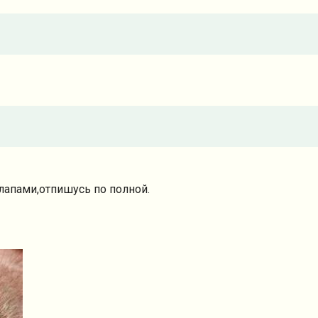
улапами,отпишусь по полной.