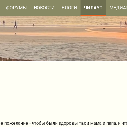
ФОРУМЫ
НОВОСТИ
БЛОГИ
ЧИЛАУТ
МЕДИА
ое пожелание - чтобы были здоровы твои мама и папа, и ч