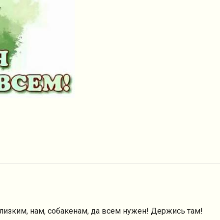
близким, нам, собакенам, да всем нужен! Держись там!