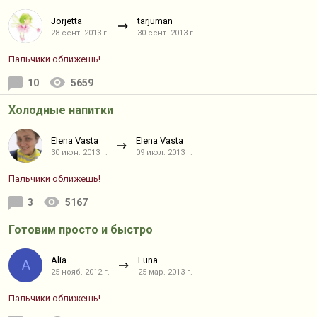
Jorjetta
tarjuman
28 сент. 2013 г.
30 сент. 2013 г.
Пальчики оближешь!
10
5659
Холодные напитки
Elena Vasta
Elena Vasta
30 июн. 2013 г.
09 июл. 2013 г.
Пальчики оближешь!
3
5167
Готовим просто и быстро
Alia
Luna
A
25 нояб. 2012 г.
25 мар. 2013 г.
Пальчики оближешь!