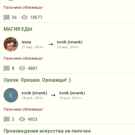
Пальчики оближешь!
36
10577
МАГИЯ ЕДЫ
lessa
IronIk (irinanik)
21 мар. 2014 г.
23 мар. 2014 г.
Пальчики оближешь!
8
4807
Орехи. Орешки. Орешищи! :)
IronIk (irinanik)
IronIk (irinanik)
I(
18 дек. 2013 г.
18 дек. 2013 г.
Пальчики оближешь!
3
4923
Произведения искусства на палочке.