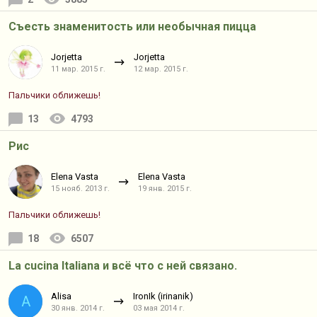
Съесть знаменитость или необычная пицца
Jorjetta
Jorjetta
11 мар. 2015 г.
12 мар. 2015 г.
Пальчики оближешь!
13
4793
Рис
Elena Vasta
Elena Vasta
15 нояб. 2013 г.
19 янв. 2015 г.
Пальчики оближешь!
18
6507
La cucina Italiana и всё что с ней связано.
Alisa
IronIk (irinanik)
A
30 янв. 2014 г.
03 мая 2014 г.