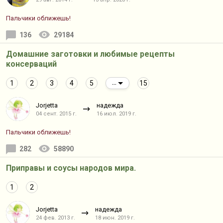
Пальчики оближешь!
136
29184
Домашние заготовки и любимые рецепты
консерваций
1
2
3
4
5
15
...
Jorjetta
надежда
04 сент. 2015 г.
16 июл. 2019 г.
Пальчики оближешь!
282
58890
Приправы и соусы народов мира.
1
2
Jorjetta
надежда
24 фев. 2013 г.
18 июн. 2019 г.