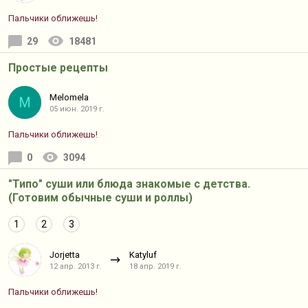
Пальчики оближешь!
29
18481
Простые рецепты
Melomela
M
05 июн. 2019 г.
Пальчики оближешь!
0
3094
"Типо" суши или блюда знакомые с детства.
(Готовим обычные суши и роллы)
1
2
3
Jorjetta
Katyluf
12 апр. 2013 г.
18 апр. 2019 г.
Пальчики оближешь!