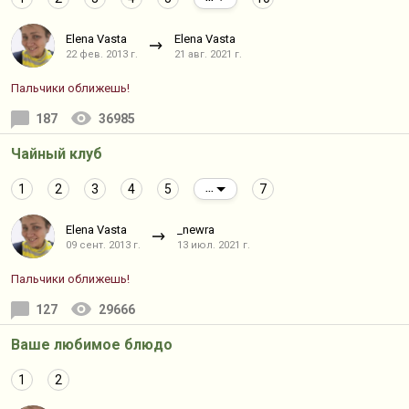
Elena Vasta
Elena Vasta
22 фев. 2013 г.
21 авг. 2021 г.
Пальчики оближешь!
187
36985
Чайный клуб
1
2
3
4
5
7
...
Elena Vasta
_newra
09 сент. 2013 г.
13 июл. 2021 г.
Пальчики оближешь!
127
29666
Ваше любимое блюдо
1
2