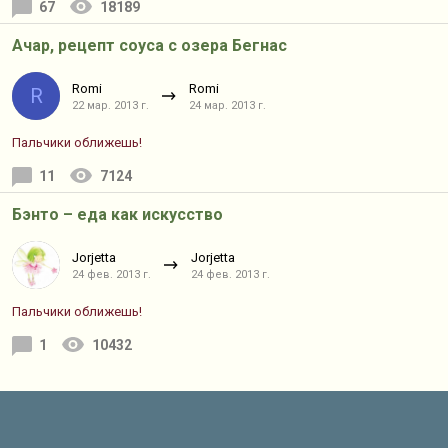
67
18189
Ачар, рецепт соуса с озера Бегнас
Romi
Romi
R
22 мар. 2013 г.
24 мар. 2013 г.
Пальчики оближешь!
11
7124
Бэнто – еда как искусство
Jorjetta
Jorjetta
24 фев. 2013 г.
24 фев. 2013 г.
Пальчики оближешь!
1
10432