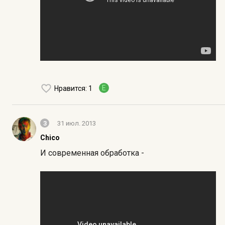
E
Нравится
: 1
3
31 июл. 2013
Chico
И современная обработка -