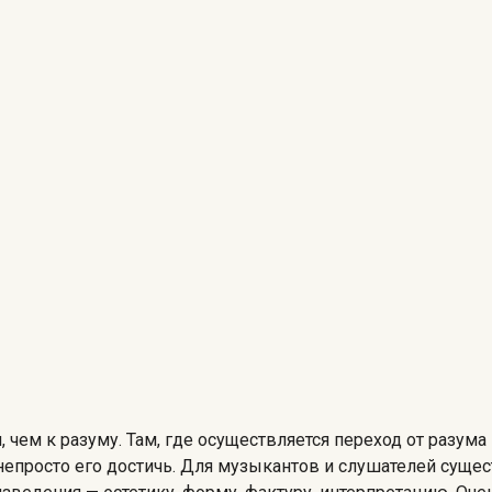
ем к разуму. Там, где осуществляется переход от разума к
епросто его достичь. Для музыкантов и слушателей сущес