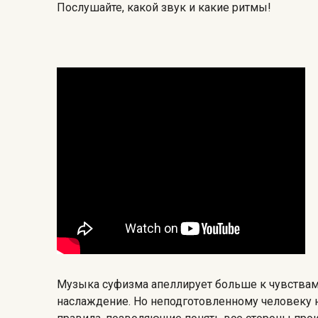
Послушайте, какой звук и какие ритмы!
Музыка суфизма апеллирует больше к чувствам, ч
наслаждение. Но неподготовленному человеку н