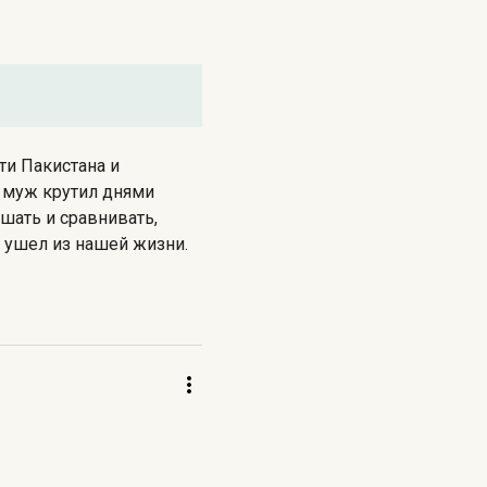
ти Пакистана и
е муж крутил днями
шать и сравнивать,
о ушел из нашей жизни.