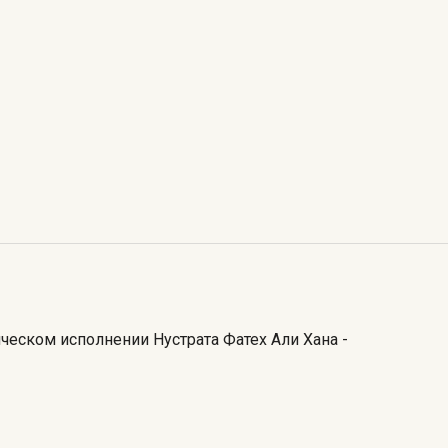
еском исполнении Нустрата Фатех Али Хана -