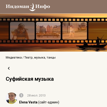
Медиатека
Театр, музыка, танцы
Суфийская музыка
1
28 июл. 2013
Elena Vasta
(сайт-админ)