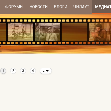
ФОРУМЫ
НОВОСТИ
БЛОГИ
ЧИЛАУТ
МЕДИА
1
2
3
4
...