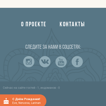
О ПРОЕКТЕ
КОНТАКТЫ
Следите за нами в соцсетях:
Сейчас на сайте гостей - 1, индоманов - 0
C Днём Рождения!
Eve
,
Nerussa
,
Larinan