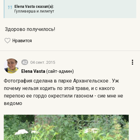
Elena Vasta сказал(а):
Гулливерша и лилипут
Здорово получилось!
Нравится
42
04 сент. 2015
Elena Vasta
(сайт-админ)
Фотография сделана в парке Архангельское
. Уж
почему нельзя ходить по этой траве, и с какого
перепою ее гордо окрестили газоном - сие мне не
ведомо