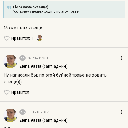
Elena Vasta сказал(а):
Уж почему нельзя ходить по этой траве
Может там клещи!
Нравится
: 1
44
04 сент. 2015
Elena Vasta
(сайт-админ)
Ну написали бы: по этой буйной траве не ходить -
клещи)))
Нравится
45
31 янв. 2017
Elena Vasta
(сайт-админ)