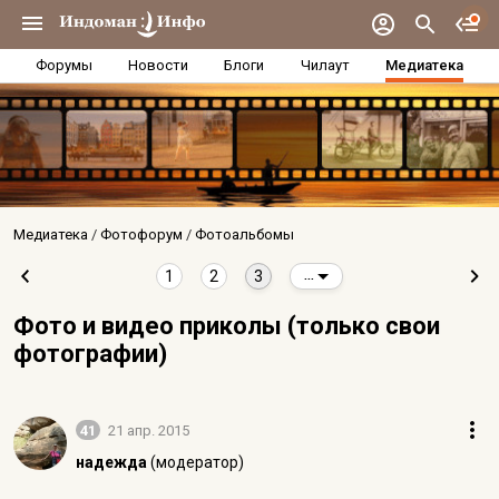
Форумы
Новости
Блоги
Чилаут
Медиатека
Медиатека
Фотофорум
Фотоальбомы
1
2
3
...
Фото и видео приколы (только свои
фотографии)
41
21 апр. 2015
надежда
(модератор)