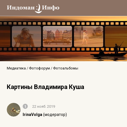
Медиатека
Фотофорум
Фотоальбомы
Картины Владимира Куша
1
22 нояб. 2019
IrinaVolga
(модератор)