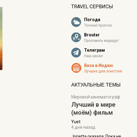
TRAVEL СЕРВИСЫ
Погода
Точный прогноз
Brouter
Проложить маршрут
Телеграм
Наш канал
Виза в Индию
Лучшее для лонгстея
АКТУАЛЬНЫЕ ТЕМЫ
Мировой кинематограф
Лучший в мире
(моём) фильм
Yuet
4 дня назад
Jorjetta сказалa: Пока не