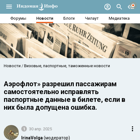
Форумы
Новости
Блоги
Чилаут
Медиатека
Новости
Визовые, паспортные, таможенные новости
Аэрофлот» разрешил пассажирам
самостоятельно исправлять
паспортные данные в билете, если в
них была допущена ошибка.
1
30 апр. 2025
IrinaVolga
(модератор)