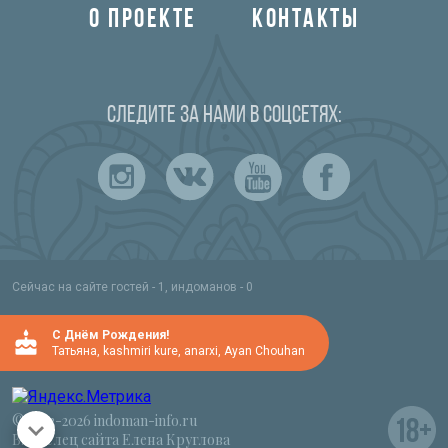
О ПРОЕКТЕ
КОНТАКТЫ
Следите за нами в соцсетях:
Сейчас на сайте гостей - 1, индоманов - 0
C Днём Рождения!
Татьяна
,
kashmiri kure
,
anarxi
,
Ayan Chouhan
© 2012-2026 indoman-info.ru
Владелец сайта Елена Круглова