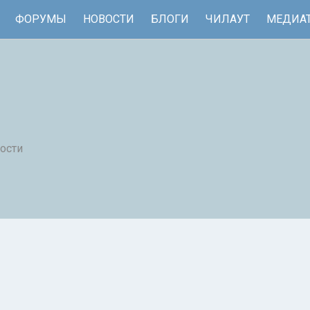
ФОРУМЫ
НОВОСТИ
БЛОГИ
ЧИЛАУТ
МЕДИА
ости