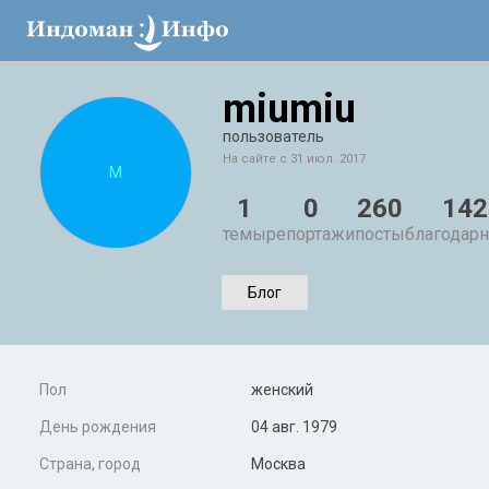
miumiu
пользователь
На сайте с 31 июл. 2017
M
1
0
260
142
темы
репортажи
посты
благодарн
Блог
Пол
женский
День рождения
04 авг. 1979
Страна, город
Москва