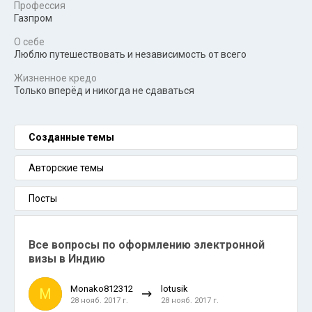
Профессия
Газпром
О себе
Люблю путешествовать и независимость от всего
Жизненное кредо
Только вперёд и никогда не сдаваться
Созданные темы
Авторские темы
Посты
Все вопросы по оформлению электронной
визы в Индию
Monako812312
lotusik
M
28 нояб. 2017 г.
28 нояб. 2017 г.