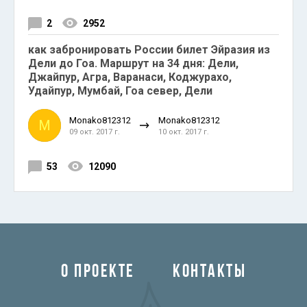
2
2952
как забронировать России билет Эйразия из
Дели до Гоа. Маршрут на 34 дня: Дели,
Джайпур, Агра, Варанаси, Коджурахо,
Удайпур, Мумбай, Гоа север, Дели
Monako812312
Monako812312
M
09 окт. 2017 г.
10 окт. 2017 г.
53
12090
О ПРОЕКТЕ
КОНТАКТЫ