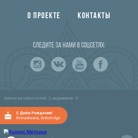
О ПРОЕКТЕ
КОНТАКТЫ
Следите за нами в соцсетях:
Сейчас на сайте гостей - 2, индоманов - 0
C Днём Рождения!
litvinaoksana
,
SvetaVolga