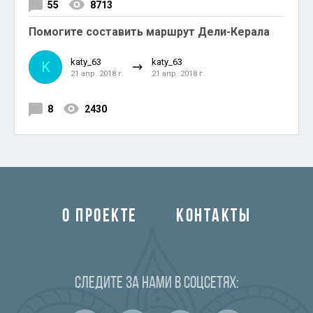
55
8713
Помогите составить маршрут Дели-Керала
katy_63
katy_63
K
21 апр. 2018 г.
21 апр. 2018 г.
8
2430
О ПРОЕКТЕ
КОНТАКТЫ
Следите за нами в соцсетях: