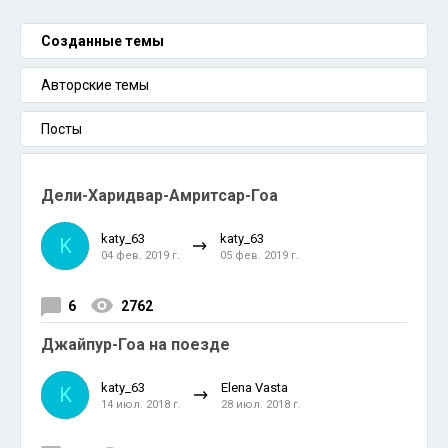
Созданные темы
Авторские темы
Посты
Дели-Харидвар-Амритсар-Гоа
katy_63
katy_63
K
04 фев. 2019 г.
05 фев. 2019 г.
6
2762
Джайпур-Гоа на поезде
katy_63
Elena Vasta
K
14 июл. 2018 г.
28 июл. 2018 г.