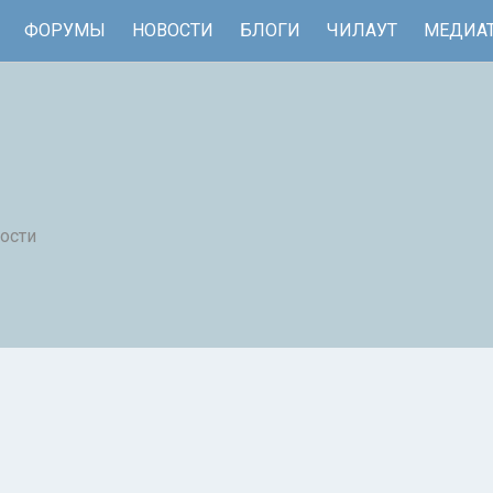
ФОРУМЫ
НОВОСТИ
БЛОГИ
ЧИЛАУТ
МЕДИА
ости