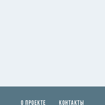
О ПРОЕКТЕ
КОНТАКТЫ