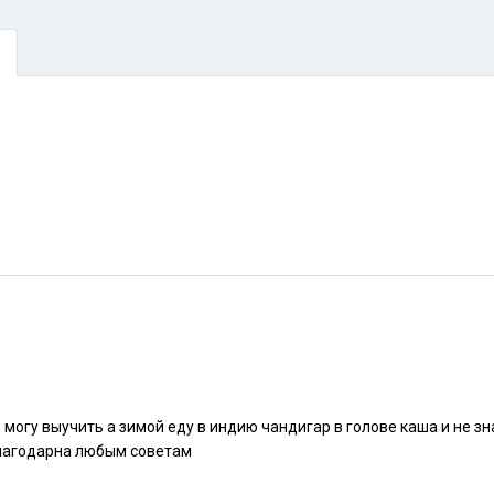
 могу найти репетитора или курсы буду благодарна любым советам