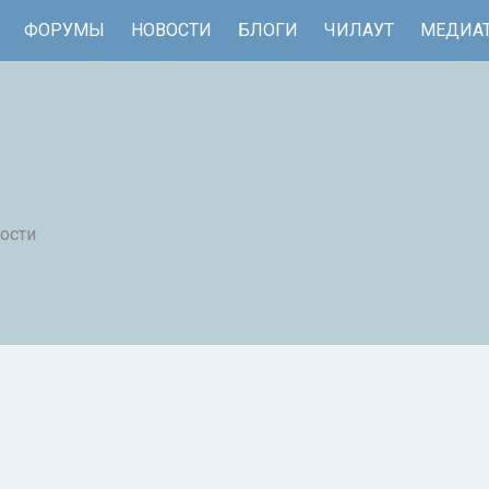
ФОРУМЫ
НОВОСТИ
БЛОГИ
ЧИЛАУТ
МЕДИА
ости