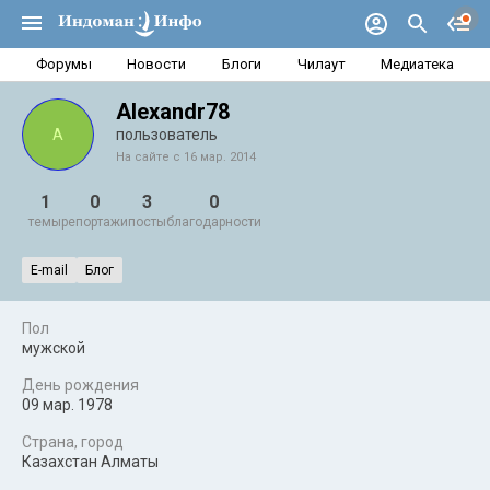
Форумы
Новости
Блоги
Чилаут
Медиатека
Alexandr78
A
пользователь
На сайте с 16 мар. 2014
1
0
3
0
темы
репортажи
посты
благодарности
E-mail
Блог
Пол
мужской
День рождения
09 мар. 1978
Страна, город
Казахстан Алматы