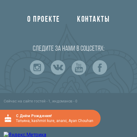
О ПРОЕКТЕ
КОНТАКТЫ
Следите за нами в соцсетях:
Сейчас на сайте гостей - 1, индоманов - 0
C Днём Рождения!
Татьяна
,
kashmiri kure
,
anarxi
,
Ayan Chouhan