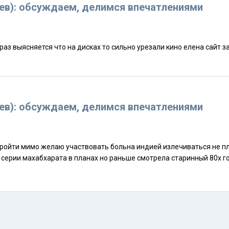
дев): обсуждаем, делимся впечатлениями
дев): обсуждаем, делимся впечатлениями