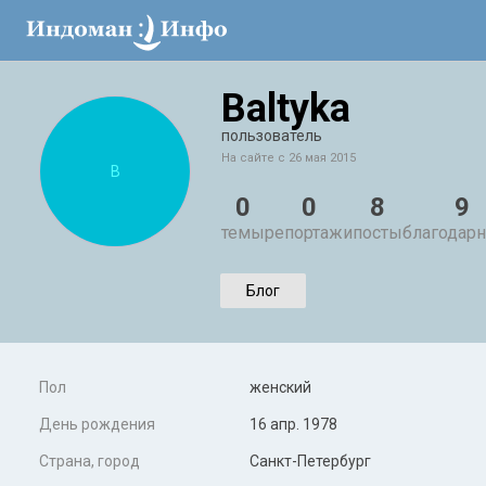
Baltyka
пользователь
На сайте с 26 мая 2015
B
0
0
8
9
темы
репортажи
посты
благодарн
Блог
Пол
женский
День рождения
16 апр. 1978
Страна, город
Санкт-Петербург