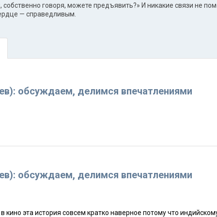
ы, собственно говоря, можете предъявить?» И никакие связи не по
сердце — справедливым.
дев): обсуждаем, делимся впечатлениями
дев): обсуждаем, делимся впечатлениями