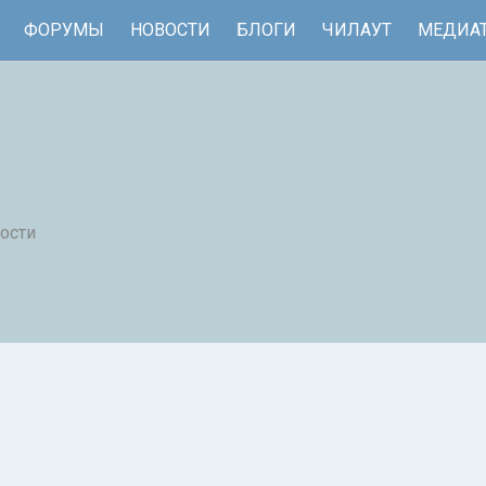
ФОРУМЫ
НОВОСТИ
БЛОГИ
ЧИЛАУТ
МЕДИА
ости