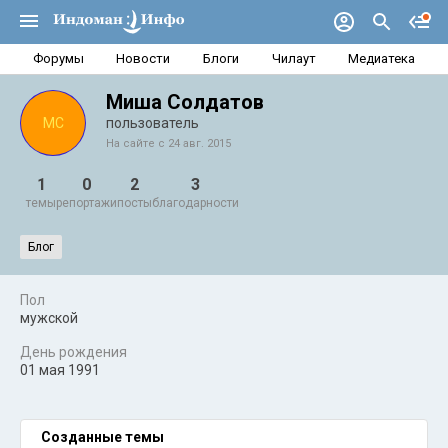
Форумы
Новости
Блоги
Чилаут
Медиатека
Миша Солдатов
МС
пользователь
На сайте с 24 авг. 2015
1
0
2
3
темы
репортажи
посты
благодарности
Блог
Пол
мужской
День рождения
01 мая 1991
Созданные темы